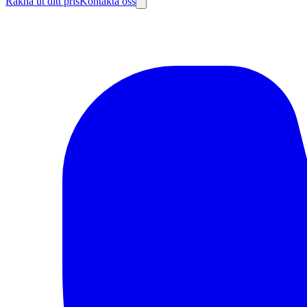
Räkna ut ditt pris
Kontakta oss