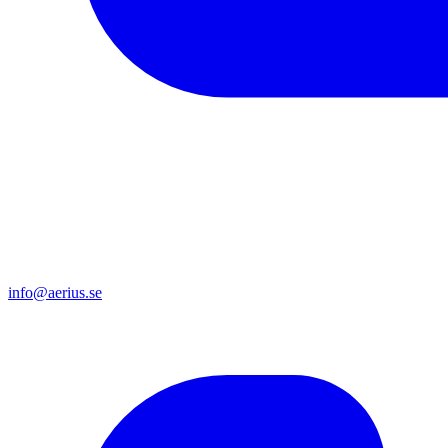
info@aerius.se