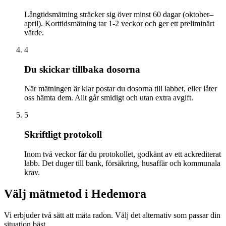
Långtidsmätning sträcker sig över minst 60 dagar (oktober–
april). Korttidsmätning tar 1-2 veckor och ger ett preliminärt
värde.
4
Du skickar tillbaka dosorna
När mätningen är klar postar du dosorna till labbet, eller låter
oss hämta dem. Allt går smidigt och utan extra avgift.
5
Skriftligt protokoll
Inom två veckor får du protokollet, godkänt av ett ackrediterat
labb. Det duger till bank, försäkring, husaffär och kommunala
krav.
Välj mätmetod i
Hedemora
Vi erbjuder två sätt att mäta radon. Välj det alternativ som passar din
situation bäst.