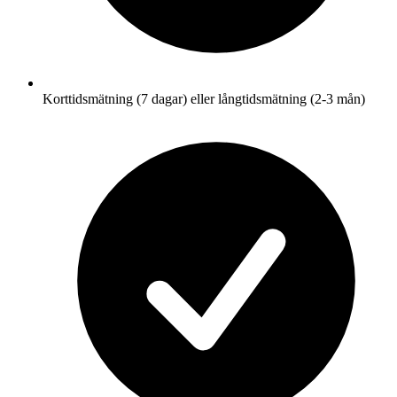
Korttidsmätning (7 dagar) eller långtidsmätning (2-3 mån)