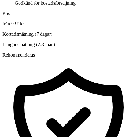
Godkänd för bostadsförsäljning
Pris
från 937 kr
Korttidsmätning (7 dagar)
Långtidsmätning (2-3 mån)
Rekommenderas