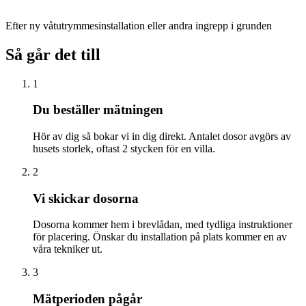
Efter ny våtutrymmesinstallation eller andra ingrepp i grunden
Så går det till
1
Du beställer mätningen
Hör av dig så bokar vi in dig direkt. Antalet dosor avgörs av
husets storlek, oftast 2 stycken för en villa.
2
Vi skickar dosorna
Dosorna kommer hem i brevlådan, med tydliga instruktioner
för placering. Önskar du installation på plats kommer en av
våra tekniker ut.
3
Mätperioden pågår