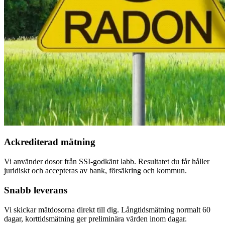
Ackrediterad mätning
Vi använder dosor från SSI-godkänt labb. Resultatet du får håller
juridiskt och accepteras av bank, försäkring och kommun.
Snabb leverans
Vi skickar mätdosorna direkt till dig. Långtidsmätning normalt 60
dagar, korttidsmätning ger preliminära värden inom dagar.