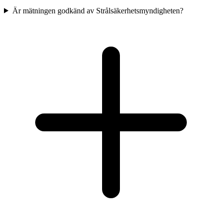
Är mätningen godkänd av Strålsäkerhetsmyndigheten?