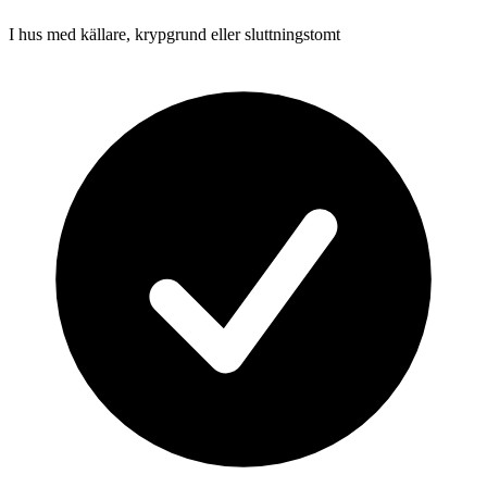
I hus med källare, krypgrund eller sluttningstomt