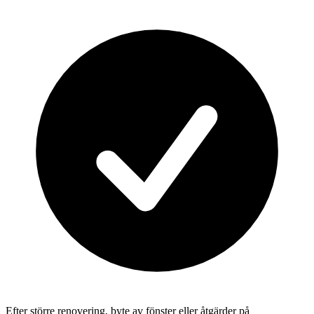
Efter större renovering, byte av fönster eller åtgärder på