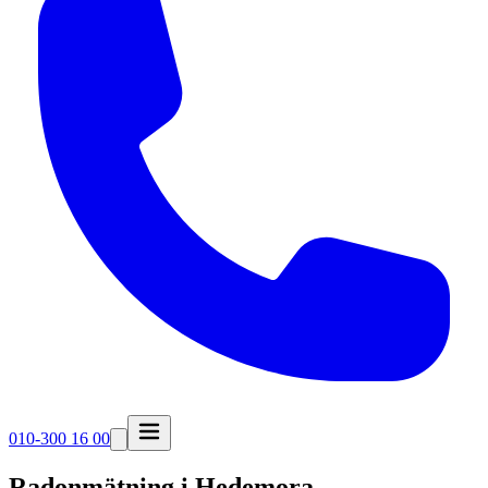
010-300 16 00
Radonmätning i
Hedemora