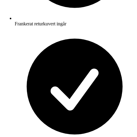
Frankerat returkuvert ingår