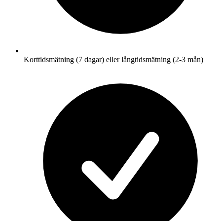
Korttidsmätning (7 dagar) eller långtidsmätning (2-3 mån)