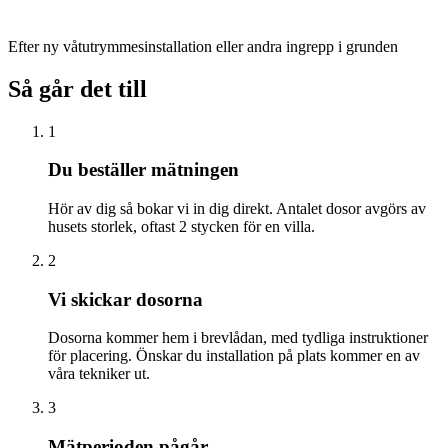
Efter ny våtutrymmesinstallation eller andra ingrepp i grunden
Så går det till
1
Du beställer mätningen
Hör av dig så bokar vi in dig direkt. Antalet dosor avgörs av
husets storlek, oftast 2 stycken för en villa.
2
Vi skickar dosorna
Dosorna kommer hem i brevlådan, med tydliga instruktioner
för placering. Önskar du installation på plats kommer en av
våra tekniker ut.
3
Mätperioden pågår