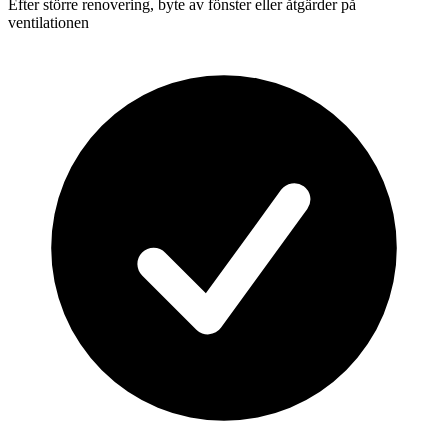
Efter större renovering, byte av fönster eller åtgärder på
ventilationen