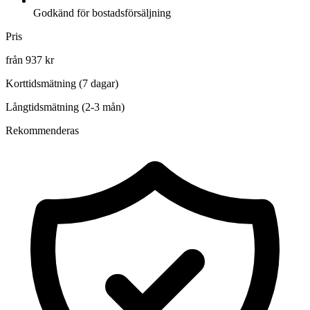
Godkänd för bostadsförsäljning
Pris
från 937 kr
Korttidsmätning (7 dagar)
Långtidsmätning (2-3 mån)
Rekommenderas