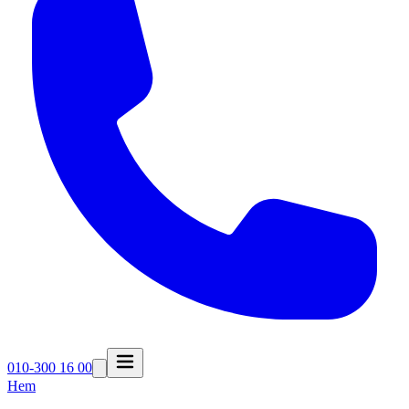
010-300 16 00
Hem