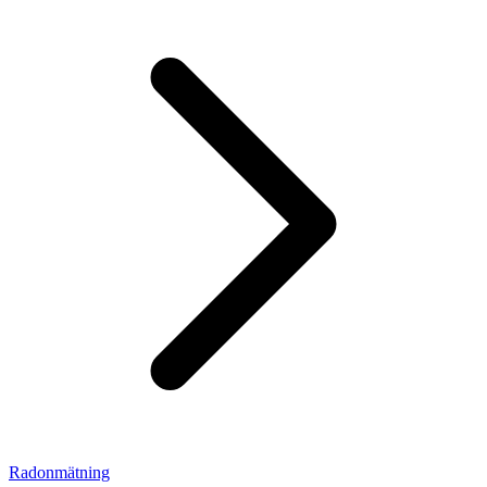
Radonmätning