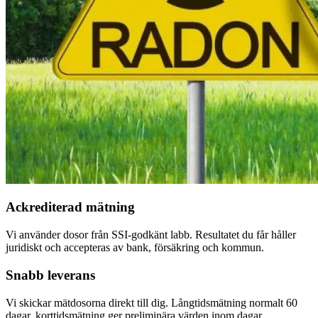
Ackrediterad mätning
Vi använder dosor från SSI-godkänt labb. Resultatet du får håller
juridiskt och accepteras av bank, försäkring och kommun.
Snabb leverans
Vi skickar mätdosorna direkt till dig. Långtidsmätning normalt 60
dagar, korttidsmätning ger preliminära värden inom dagar.