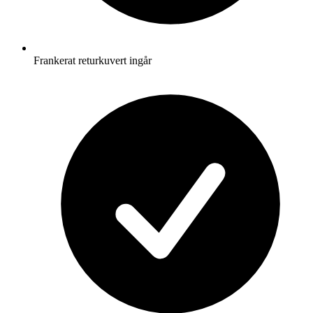
Frankerat returkuvert ingår