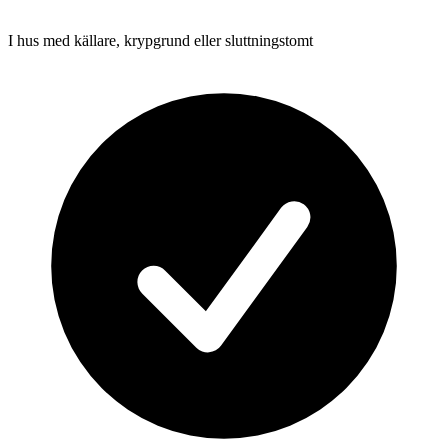
I hus med källare, krypgrund eller sluttningstomt