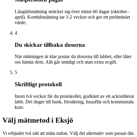
Långtidsmätning sträcker sig över minst 60 dagar (oktober–
april). Korttidsmätning tar 1-2 veckor och ger ett preliminärt
värde.
4
Du skickar tillbaka dosorna
När mätningen är klar postar du dosorna till labbet, eller låter
oss hämta dem. Allt går smidigt och utan extra avgift.
5
Skriftligt protokoll
Inom två veckor får du protokollet, godkänt av ett ackrediterat
labb. Det duger till bank, försäkring, husaffär och kommunala
krav.
Välj mätmetod i
Eksjö
Vi erbjuder två sätt att mäta radon. Välj det alternativ som passar din