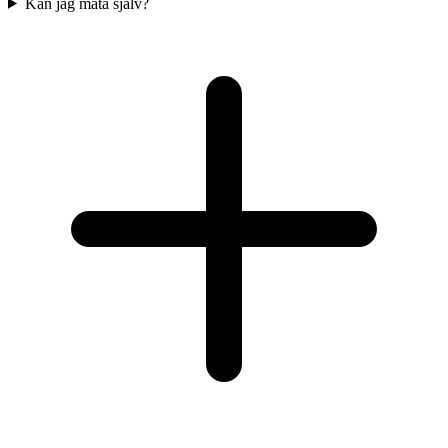
Kan jag mäta själv?