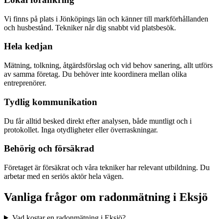
Vi finns på plats i Jönköpings län och känner till markförhållanden
och husbestånd. Tekniker når dig snabbt vid platsbesök.
Hela kedjan
Mätning, tolkning, åtgärdsförslag och vid behov sanering, allt utförs
av samma företag. Du behöver inte koordinera mellan olika
entreprenörer.
Tydlig kommunikation
Du får alltid besked direkt efter analysen, både muntligt och i
protokollet. Inga otydligheter eller överraskningar.
Behörig och försäkrad
Företaget är försäkrat och våra tekniker har relevant utbildning. Du
arbetar med en seriös aktör hela vägen.
Vanliga frågor om radonmätning i
Eksjö
Vad kostar en radonmätning i Eksjö?