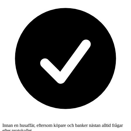
Innan en husaffär, eftersom köpare och banker nästan alltid frågar
efter protokollet