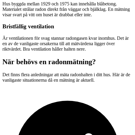
Hus byggda mellan 1929 och 1975 kan innehålla blåbetong.
Materialet strålar radon direkt från väggar och bjälklag. En mätning
visar svart på vitt om huset är drabbat eller inte.
Bristfällig ventilation
Är ventilationen för svag stannar radongasen kvar inomhus. Det är
en av de vanligaste orsakerna till att mätvärdena ligger över
riktvärdet. Bra ventilation håller halten nere.
När behövs en radonmätning?
Det finns flera anledningar att mäta radonhalten i ditt hus. Här är de
vanligaste situationerna då en mätning är aktuell.