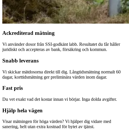
Ackrediterad mätning
Vi använder dosor från SSI-godkänt labb. Resultatet du får håller
juridiskt och accepteras av bank, försäkring och kommun.
Snabb leverans
Vi skickar mätdosorna direkt till dig. Långtidsmätning normalt 60
dagar, korttidsmätning ger preliminära värden inom dagar.
Fast pris
Du vet exakt vad det kostar innan vi börjar. Inga dolda avgifter.
Hjälp hela vägen
Visar mätningen för höga värden? Vi hjälper dig vidare med
sanering, helt utan extra kostnad för bytet av tjänst.