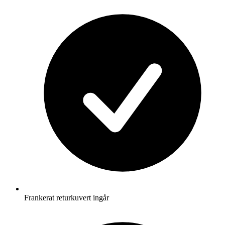
Frankerat returkuvert ingår