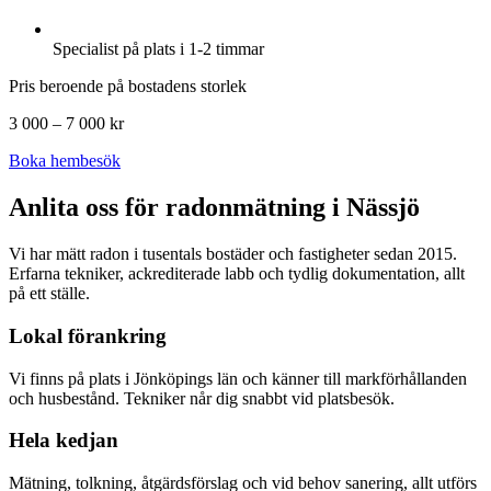
Specialist på plats i 1-2 timmar
Pris beroende på bostadens storlek
3 000 – 7 000 kr
Boka hembesök
Anlita oss för radonmätning i
Nässjö
Vi har mätt radon i tusentals bostäder och fastigheter sedan 2015.
Erfarna tekniker, ackrediterade labb och tydlig dokumentation, allt
på ett ställe.
Lokal förankring
Vi finns på plats i Jönköpings län och känner till markförhållanden
och husbestånd. Tekniker når dig snabbt vid platsbesök.
Hela kedjan
Mätning, tolkning, åtgärdsförslag och vid behov sanering, allt utförs