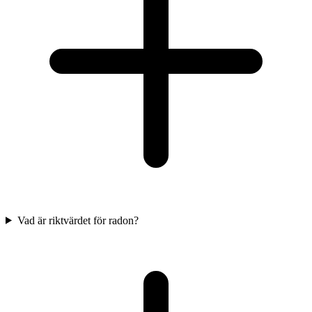
Vad är riktvärdet för radon?