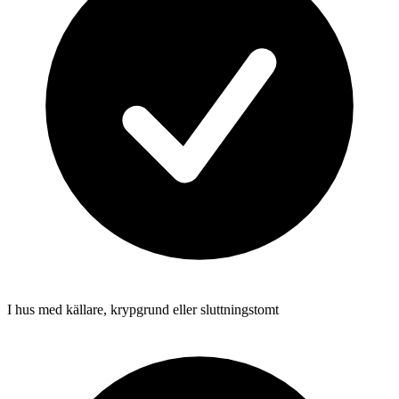
I hus med källare, krypgrund eller sluttningstomt