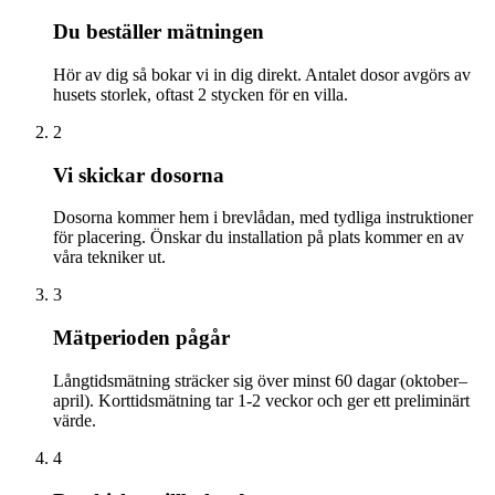
Du beställer mätningen
Hör av dig så bokar vi in dig direkt. Antalet dosor avgörs av
husets storlek, oftast 2 stycken för en villa.
2
Vi skickar dosorna
Dosorna kommer hem i brevlådan, med tydliga instruktioner
för placering. Önskar du installation på plats kommer en av
våra tekniker ut.
3
Mätperioden pågår
Långtidsmätning sträcker sig över minst 60 dagar (oktober–
april). Korttidsmätning tar 1-2 veckor och ger ett preliminärt
värde.
4