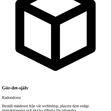
Gör-det-själv
Radondosor
Beställ mätdosor från vår webbshop, placera dem enligt
instruktionerna och skicka tillbaka för labanalys.