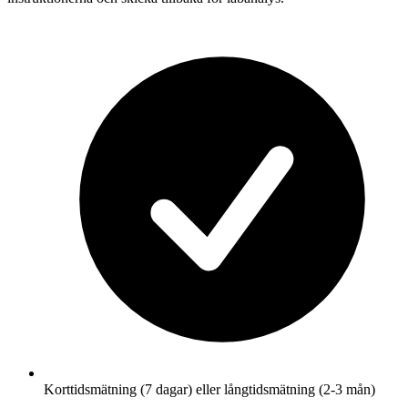
Korttidsmätning (7 dagar) eller långtidsmätning (2-3 mån)