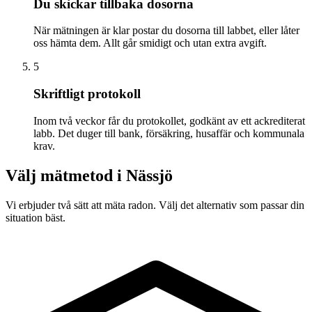
Du skickar tillbaka dosorna
När mätningen är klar postar du dosorna till labbet, eller låter
oss hämta dem. Allt går smidigt och utan extra avgift.
5
Skriftligt protokoll
Inom två veckor får du protokollet, godkänt av ett ackrediterat
labb. Det duger till bank, försäkring, husaffär och kommunala
krav.
Välj mätmetod i
Nässjö
Vi erbjuder två sätt att mäta radon. Välj det alternativ som passar din
situation bäst.