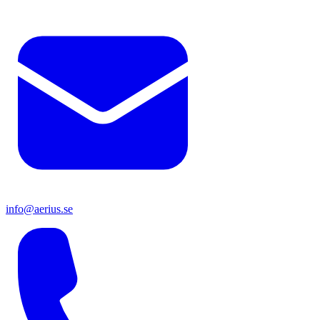
info@aerius.se