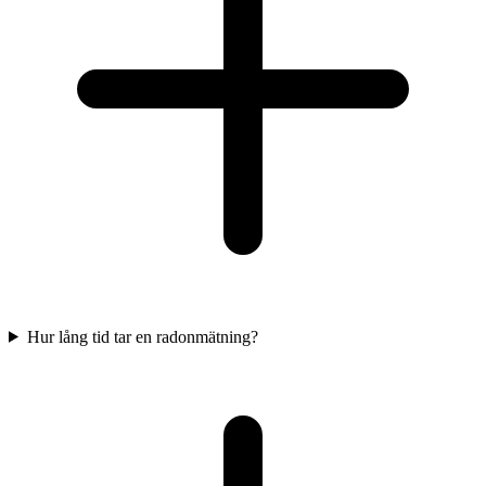
Hur lång tid tar en radonmätning?