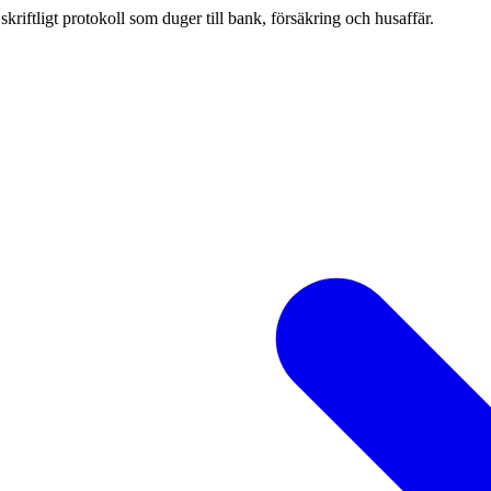
iftligt protokoll som duger till bank, försäkring och husaffär.