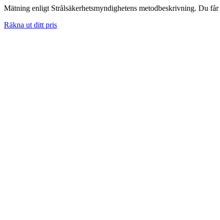
Mätning enligt Strålsäkerhetsmyndighetens metodbeskrivning. Du får skr
Räkna ut ditt pris