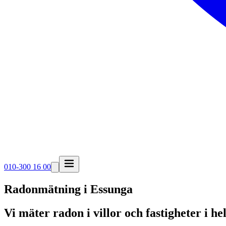
010-300 16 00
Radonmätning i
Essunga
Vi mäter radon i villor och fastigheter i h