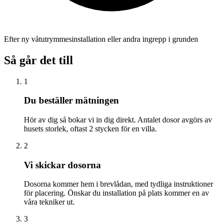
Efter ny våtutrymmesinstallation eller andra ingrepp i grunden
Så går det till
1
Du beställer mätningen
Hör av dig så bokar vi in dig direkt. Antalet dosor avgörs av
husets storlek, oftast 2 stycken för en villa.
2
Vi skickar dosorna
Dosorna kommer hem i brevlådan, med tydliga instruktioner
för placering. Önskar du installation på plats kommer en av
våra tekniker ut.
3