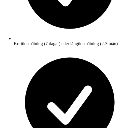
Korttidsmätning (7 dagar) eller långtidsmätning (2-3 mån)