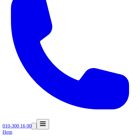
010-300 16 00
Hem