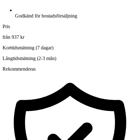
Godkänd för bostadsförsäljning
Pris
från 937 kr
Korttidsmätning (7 dagar)
Långtidsmätning (2-3 mån)
Rekommenderas