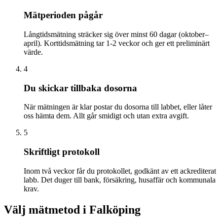
Mätperioden pågår
Långtidsmätning sträcker sig över minst 60 dagar (oktober–
april). Korttidsmätning tar 1-2 veckor och ger ett preliminärt
värde.
4
Du skickar tillbaka dosorna
När mätningen är klar postar du dosorna till labbet, eller låter
oss hämta dem. Allt går smidigt och utan extra avgift.
5
Skriftligt protokoll
Inom två veckor får du protokollet, godkänt av ett ackrediterat
labb. Det duger till bank, försäkring, husaffär och kommunala
krav.
Välj mätmetod i
Falköping