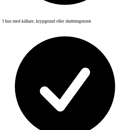
I hus med källare, krypgrund eller sluttningstomt