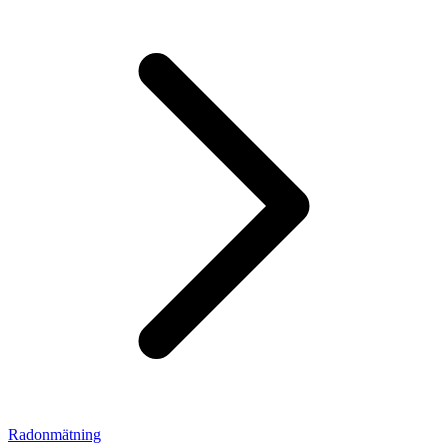
Radonmätning