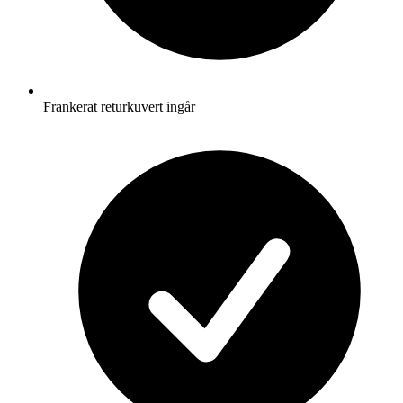
Frankerat returkuvert ingår