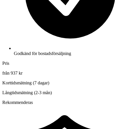
Godkänd för bostadsförsäljning
Pris
från 937 kr
Korttidsmätning (7 dagar)
Långtidsmätning (2-3 mån)
Rekommenderas