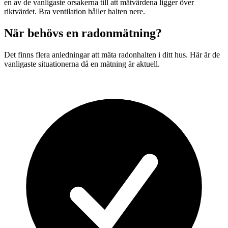
en av de vanligaste orsakerna till att mätvärdena ligger över
riktvärdet. Bra ventilation håller halten nere.
När behövs en radonmätning?
Det finns flera anledningar att mäta radonhalten i ditt hus. Här är de
vanligaste situationerna då en mätning är aktuell.