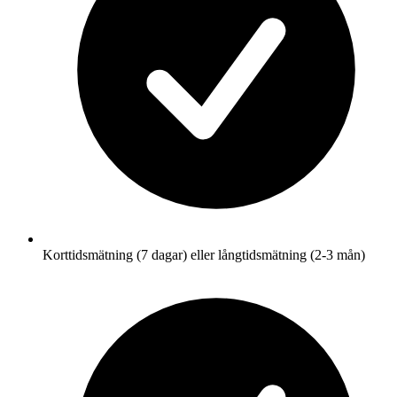
Korttidsmätning (7 dagar) eller långtidsmätning (2-3 mån)