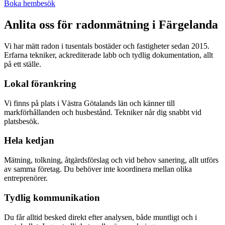
Boka hembesök
Anlita oss för radonmätning i
Färgelanda
Vi har mätt radon i tusentals bostäder och fastigheter sedan 2015.
Erfarna tekniker, ackrediterade labb och tydlig dokumentation, allt
på ett ställe.
Lokal förankring
Vi finns på plats i Västra Götalands län och känner till
markförhållanden och husbestånd. Tekniker når dig snabbt vid
platsbesök.
Hela kedjan
Mätning, tolkning, åtgärdsförslag och vid behov sanering, allt utförs
av samma företag. Du behöver inte koordinera mellan olika
entreprenörer.
Tydlig kommunikation
Du får alltid besked direkt efter analysen, både muntligt och i