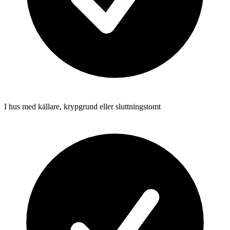
I hus med källare, krypgrund eller sluttningstomt