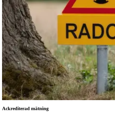
Ackrediterad mätning