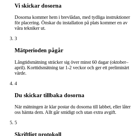
Vi skickar dosorna
Dosorna kommer hem i brevlådan, med tydliga instruktioner
för placering. Önskar du installation på plats kommer en av
våra tekniker ut.
3
Mätperioden pågår
Långtidsmätning sträcker sig över minst 60 dagar (oktober–
april). Korttidsmätning tar 1-2 veckor och ger ett preliminärt
värde.
4
Du skickar tillbaka dosorna
När mätningen är klar postar du dosorna till labbet, eller låter
oss hämta dem. Allt går smidigt och utan extra avgift.
5
Skriftligt protokoll