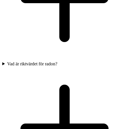
Vad är riktvärdet för radon?