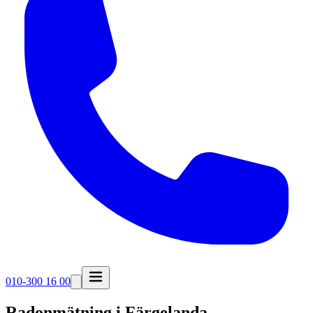
010-300 16 00
Radonmätning i
Färgelanda