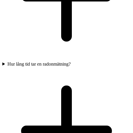
Hur lång tid tar en radonmätning?