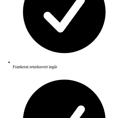
Frankerat returkuvert ingår