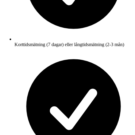
Korttidsmätning (7 dagar) eller långtidsmätning (2-3 mån)