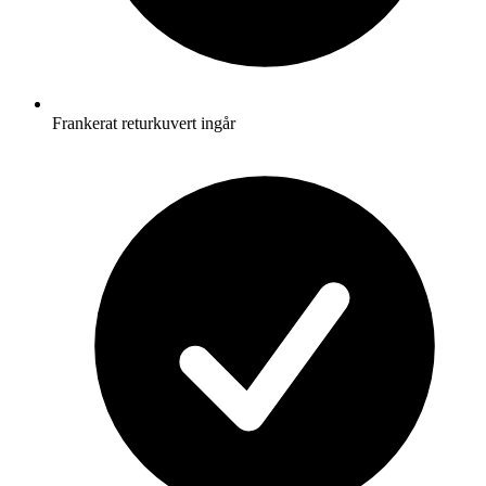
Frankerat returkuvert ingår