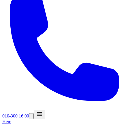
010-300 16 00
Hem