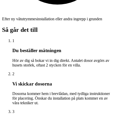
Efter ny våtutrymmesinstallation eller andra ingrepp i grunden
Så går det till
1
Du beställer mätningen
Hör av dig så bokar vi in dig direkt. Antalet dosor avgörs av
husets storlek, oftast 2 stycken för en villa.
2
Vi skickar dosorna
Dosorna kommer hem i brevlådan, med tydliga instruktioner
för placering. Önskar du installation på plats kommer en av
våra tekniker ut.
3