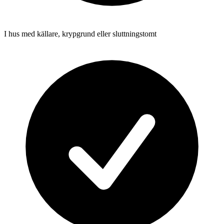
I hus med källare, krypgrund eller sluttningstomt