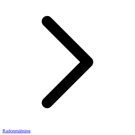
Radonmätning