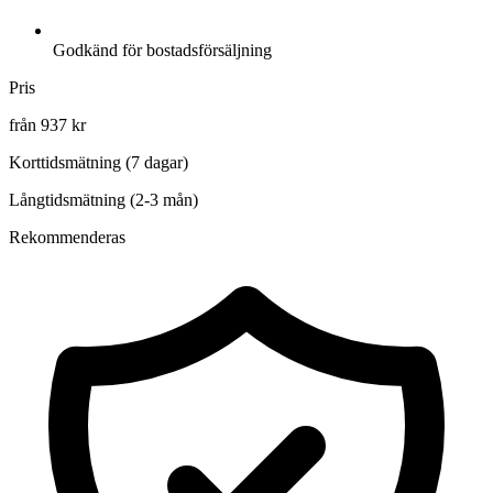
Godkänd för bostadsförsäljning
Pris
från 937 kr
Korttidsmätning (7 dagar)
Långtidsmätning (2-3 mån)
Rekommenderas