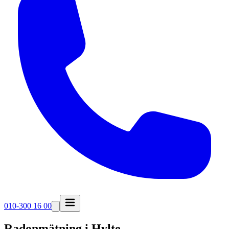
010-300 16 00
Radonmätning i
Hylte