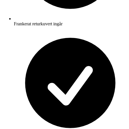
Frankerat returkuvert ingår