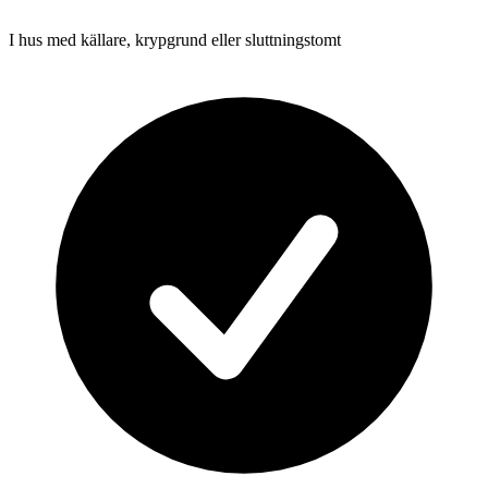
I hus med källare, krypgrund eller sluttningstomt