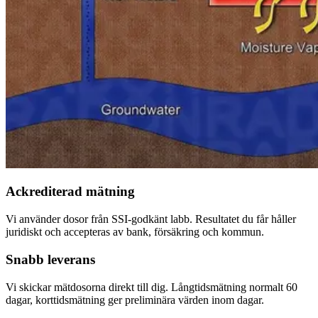
Ackrediterad mätning
Vi använder dosor från SSI-godkänt labb. Resultatet du får håller
juridiskt och accepteras av bank, försäkring och kommun.
Snabb leverans
Vi skickar mätdosorna direkt till dig. Långtidsmätning normalt 60
dagar, korttidsmätning ger preliminära värden inom dagar.