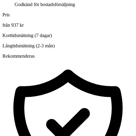
Godkänd för bostadsförsäljning
Pris
från 937 kr
Korttidsmätning (7 dagar)
Långtidsmätning (2-3 mån)
Rekommenderas