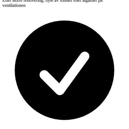
Efter större renovering, byte av fönster eller åtgärder på
ventilationen