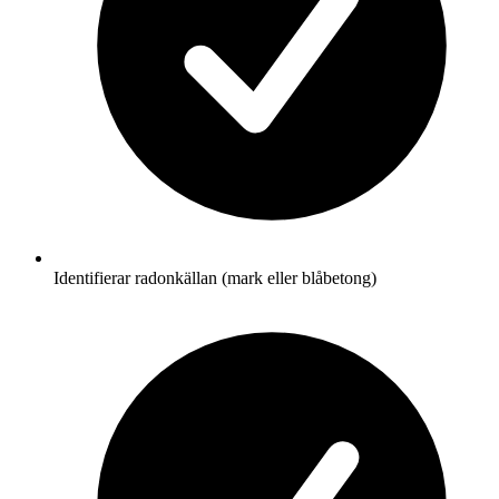
Identifierar radonkällan (mark eller blåbetong)