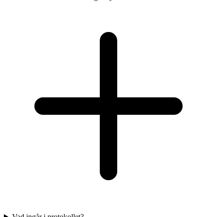
Vad ingår i protokollet?