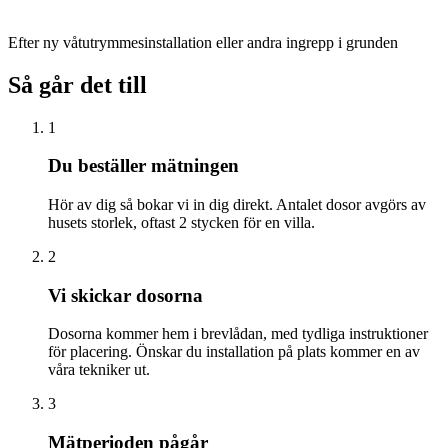
Efter ny våtutrymmesinstallation eller andra ingrepp i grunden
Så går det till
1
Du beställer mätningen
Hör av dig så bokar vi in dig direkt. Antalet dosor avgörs av
husets storlek, oftast 2 stycken för en villa.
2
Vi skickar dosorna
Dosorna kommer hem i brevlådan, med tydliga instruktioner
för placering. Önskar du installation på plats kommer en av
våra tekniker ut.
3
Mätperioden pågår