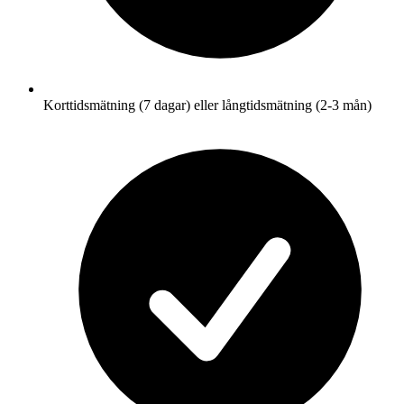
Korttidsmätning (7 dagar) eller långtidsmätning (2-3 mån)