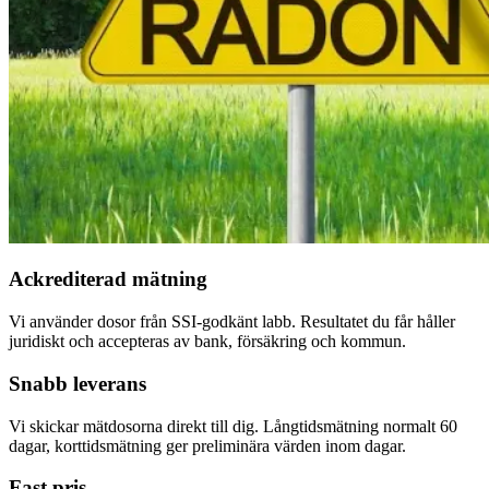
Ackrediterad mätning
Vi använder dosor från SSI-godkänt labb. Resultatet du får håller
juridiskt och accepteras av bank, försäkring och kommun.
Snabb leverans
Vi skickar mätdosorna direkt till dig. Långtidsmätning normalt 60
dagar, korttidsmätning ger preliminära värden inom dagar.
Fast pris