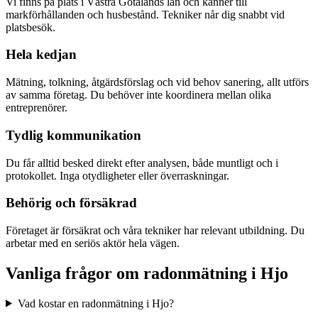
Vi finns på plats i Västra Götalands län och känner till
markförhållanden och husbestånd. Tekniker når dig snabbt vid
platsbesök.
Hela kedjan
Mätning, tolkning, åtgärdsförslag och vid behov sanering, allt utförs
av samma företag. Du behöver inte koordinera mellan olika
entreprenörer.
Tydlig kommunikation
Du får alltid besked direkt efter analysen, både muntligt och i
protokollet. Inga otydligheter eller överraskningar.
Behörig och försäkrad
Företaget är försäkrat och våra tekniker har relevant utbildning. Du
arbetar med en seriös aktör hela vägen.
Vanliga frågor om radonmätning i
Hjo
Vad kostar en radonmätning i Hjo?