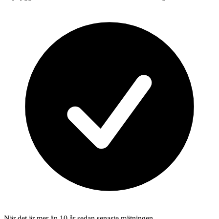
När det är mer än 10 år sedan senaste mätningen