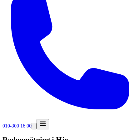
010-300 16 00
Radonmätning i
Hjo