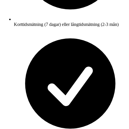
Korttidsmätning (7 dagar) eller långtidsmätning (2-3 mån)