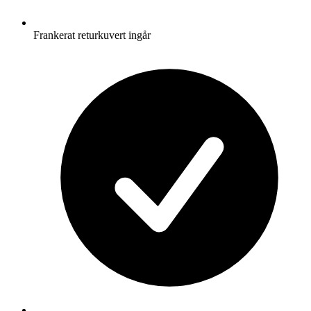
Frankerat returkuvert ingår