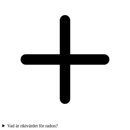
Vad är riktvärdet för radon?