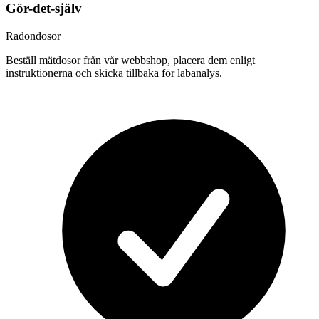
Gör-det-själv
Radondosor
Beställ mätdosor från vår webbshop, placera dem enligt
instruktionerna och skicka tillbaka för labanalys.