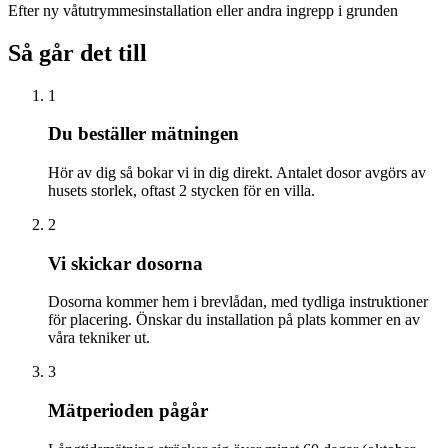
Efter ny våtutrymmesinstallation eller andra ingrepp i grunden
Så går det till
1
Du beställer mätningen
Hör av dig så bokar vi in dig direkt. Antalet dosor avgörs av
husets storlek, oftast 2 stycken för en villa.
2
Vi skickar dosorna
Dosorna kommer hem i brevlådan, med tydliga instruktioner
för placering. Önskar du installation på plats kommer en av
våra tekniker ut.
3
Mätperioden pågår