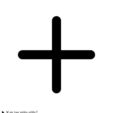
Kan jag mäta själv?