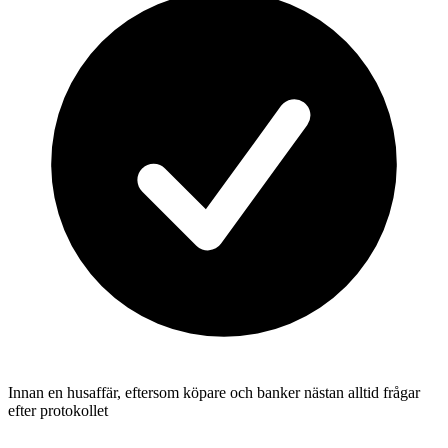
Innan en husaffär, eftersom köpare och banker nästan alltid frågar
efter protokollet