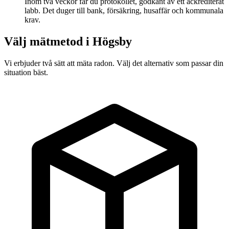
Inom två veckor får du protokollet, godkänt av ett ackrediterat
labb. Det duger till bank, försäkring, husaffär och kommunala
krav.
Välj mätmetod i
Högsby
Vi erbjuder två sätt att mäta radon. Välj det alternativ som passar din
situation bäst.