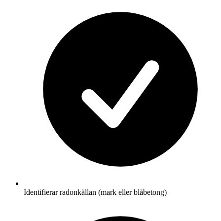
Identifierar radonkällan (mark eller blåbetong)