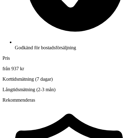
Godkänd för bostadsförsäljning
Pris
från 937 kr
Korttidsmätning (7 dagar)
Långtidsmätning (2-3 mån)
Rekommenderas