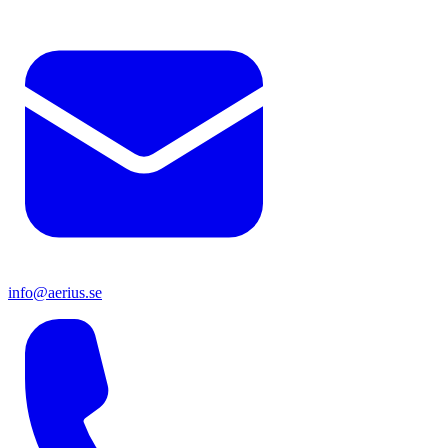
info@aerius.se