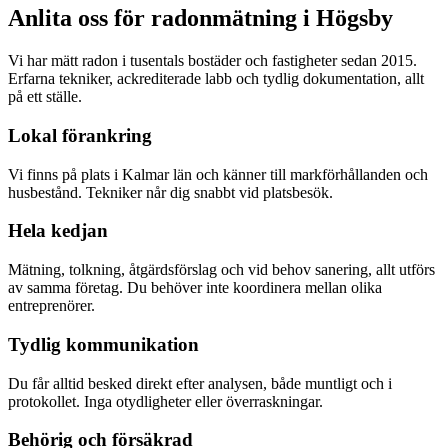
Anlita oss för radonmätning i
Högsby
Vi har mätt radon i tusentals bostäder och fastigheter sedan 2015.
Erfarna tekniker, ackrediterade labb och tydlig dokumentation, allt
på ett ställe.
Lokal förankring
Vi finns på plats i Kalmar län och känner till markförhållanden och
husbestånd. Tekniker når dig snabbt vid platsbesök.
Hela kedjan
Mätning, tolkning, åtgärdsförslag och vid behov sanering, allt utförs
av samma företag. Du behöver inte koordinera mellan olika
entreprenörer.
Tydlig kommunikation
Du får alltid besked direkt efter analysen, både muntligt och i
protokollet. Inga otydligheter eller överraskningar.
Behörig och försäkrad