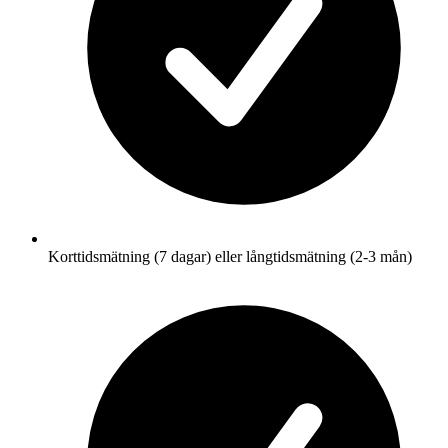
Korttidsmätning (7 dagar) eller långtidsmätning (2-3 mån)