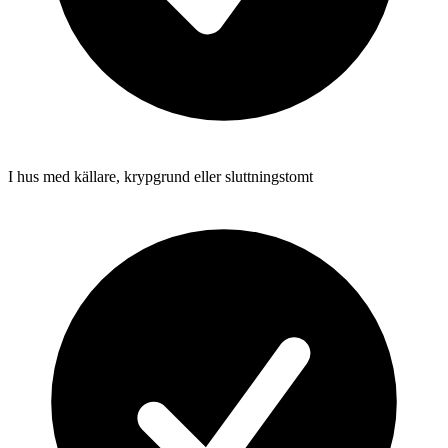
I hus med källare, krypgrund eller sluttningstomt