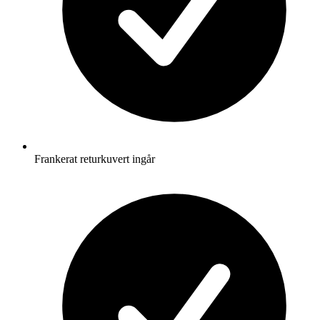
Frankerat returkuvert ingår