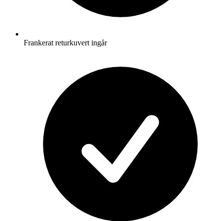
Frankerat returkuvert ingår