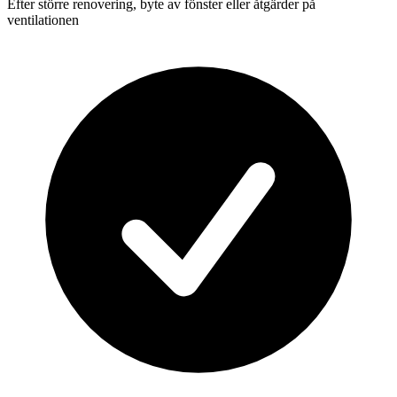
Efter större renovering, byte av fönster eller åtgärder på
ventilationen