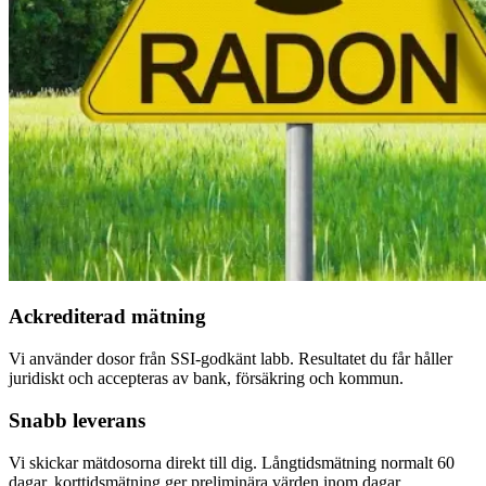
Ackrediterad mätning
Vi använder dosor från SSI-godkänt labb. Resultatet du får håller
juridiskt och accepteras av bank, försäkring och kommun.
Snabb leverans
Vi skickar mätdosorna direkt till dig. Långtidsmätning normalt 60
dagar, korttidsmätning ger preliminära värden inom dagar.