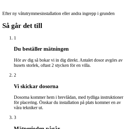
Efter ny våtutrymmesinstallation eller andra ingrepp i grunden
Så går det till
1
Du beställer mätningen
Hör av dig så bokar vi in dig direkt. Antalet dosor avgörs av
husets storlek, oftast 2 stycken för en villa.
2
Vi skickar dosorna
Dosorna kommer hem i brevlådan, med tydliga instruktioner
för placering. Önskar du installation på plats kommer en av
våra tekniker ut.
3
Mätperioden pågår