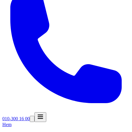
010-300 16 00
Hem