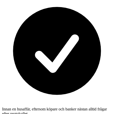
Innan en husaffär, eftersom köpare och banker nästan alltid frågar
efter protokollet