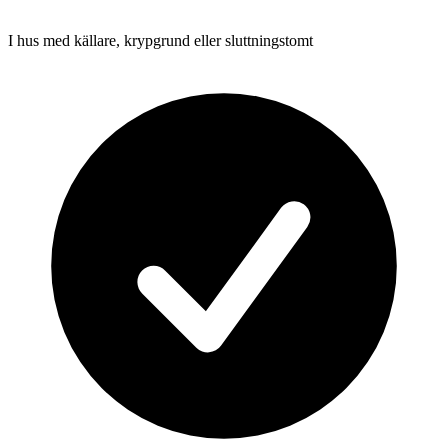
I hus med källare, krypgrund eller sluttningstomt