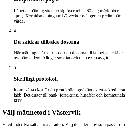
Långtidsmätning sträcker sig över minst 60 dagar (oktober–
april). Korttidsmätning tar 1-2 veckor och ger ett preliminärt
värde.
4
Du skickar tillbaka dosorna
När mätningen är klar postar du dosorna till labbet, eller låter
oss hämta dem. Allt går smidigt och utan extra avgift.
5
Skriftligt protokoll
Inom två veckor får du protokollet, godkänt av ett ackrediterat
labb. Det duger till bank, försäkring, husaffär och kommunala
krav.
Välj mätmetod i
Västervik
Vi erbjuder två sätt att mäta radon. Välj det alternativ som passar din