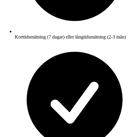
Korttidsmätning (7 dagar) eller långtidsmätning (2-3 mån)