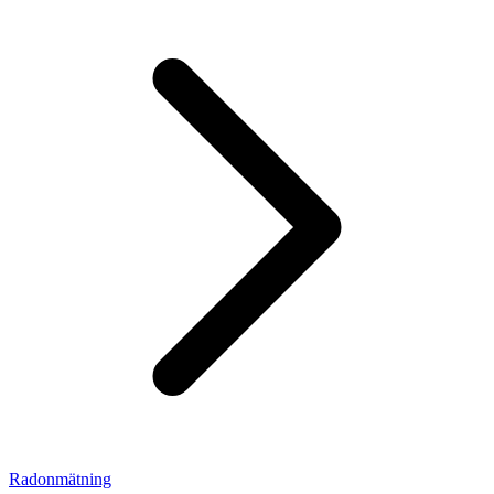
Radonmätning