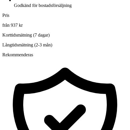
Godkänd för bostadsförsäljning
Pris
från 937 kr
Korttidsmätning (7 dagar)
Långtidsmätning (2-3 mån)
Rekommenderas