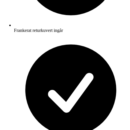
Frankerat returkuvert ingår