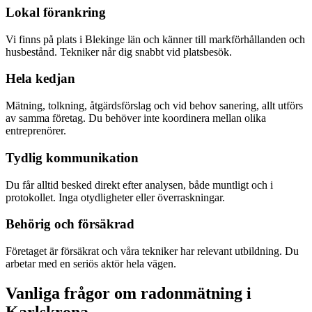
Lokal förankring
Vi finns på plats i Blekinge län och känner till markförhållanden och
husbestånd. Tekniker når dig snabbt vid platsbesök.
Hela kedjan
Mätning, tolkning, åtgärdsförslag och vid behov sanering, allt utförs
av samma företag. Du behöver inte koordinera mellan olika
entreprenörer.
Tydlig kommunikation
Du får alltid besked direkt efter analysen, både muntligt och i
protokollet. Inga otydligheter eller överraskningar.
Behörig och försäkrad
Företaget är försäkrat och våra tekniker har relevant utbildning. Du
arbetar med en seriös aktör hela vägen.
Vanliga frågor om radonmätning i
Karlskrona