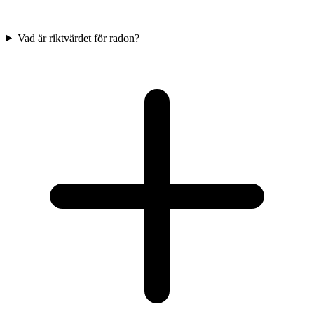
Vad är riktvärdet för radon?