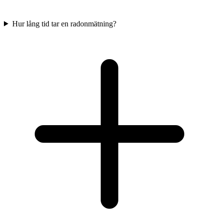
Hur lång tid tar en radonmätning?