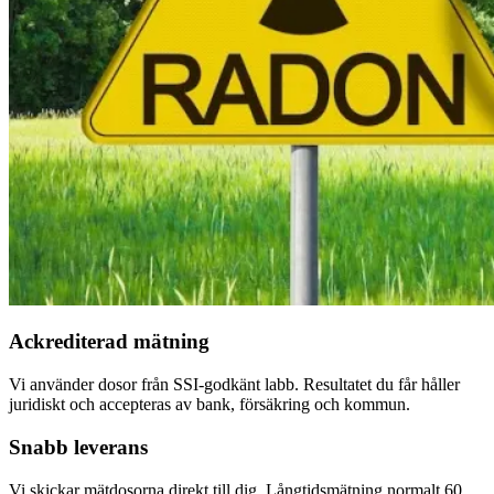
Ackrediterad mätning
Vi använder dosor från SSI-godkänt labb. Resultatet du får håller
juridiskt och accepteras av bank, försäkring och kommun.
Snabb leverans
Vi skickar mätdosorna direkt till dig. Långtidsmätning normalt 60