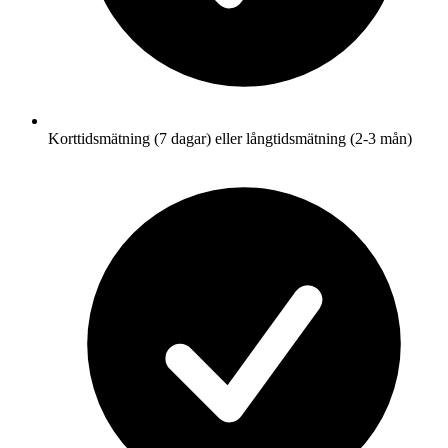
Korttidsmätning (7 dagar) eller långtidsmätning (2-3 mån)