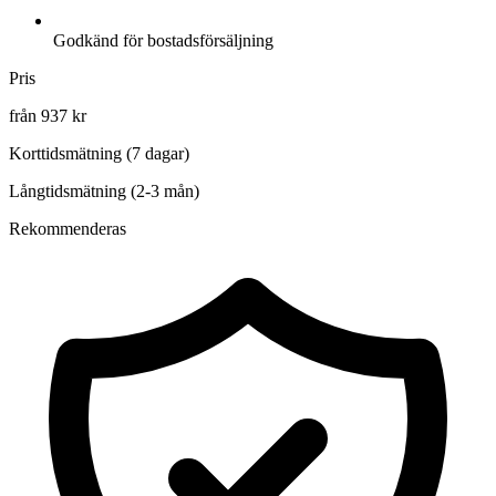
Godkänd för bostadsförsäljning
Pris
från 937 kr
Korttidsmätning (7 dagar)
Långtidsmätning (2-3 mån)
Rekommenderas