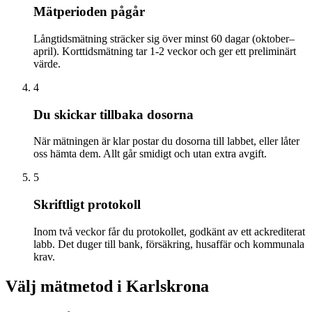
Mätperioden pågår
Långtidsmätning sträcker sig över minst 60 dagar (oktober–
april). Korttidsmätning tar 1-2 veckor och ger ett preliminärt
värde.
4
Du skickar tillbaka dosorna
När mätningen är klar postar du dosorna till labbet, eller låter
oss hämta dem. Allt går smidigt och utan extra avgift.
5
Skriftligt protokoll
Inom två veckor får du protokollet, godkänt av ett ackrediterat
labb. Det duger till bank, försäkring, husaffär och kommunala
krav.
Välj mätmetod i
Karlskrona