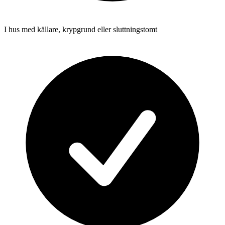
I hus med källare, krypgrund eller sluttningstomt