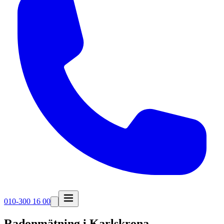
010-300 16 00
Radonmätning i
Karlskrona