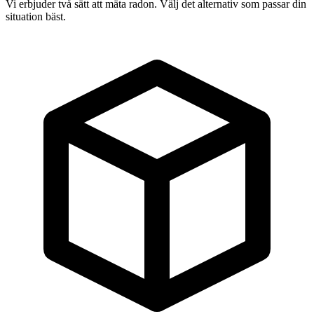
Vi erbjuder två sätt att mäta radon. Välj det alternativ som passar din
situation bäst.