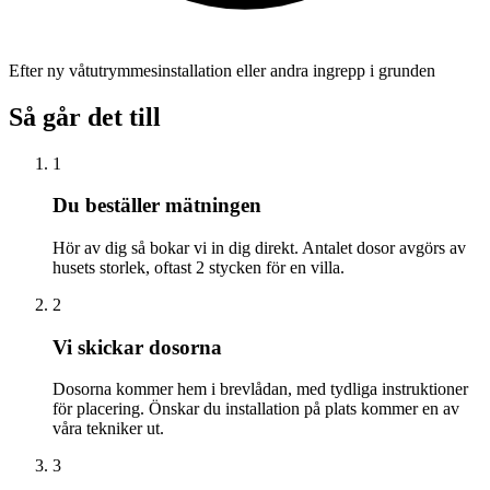
Efter ny våtutrymmesinstallation eller andra ingrepp i grunden
Så går det till
1
Du beställer mätningen
Hör av dig så bokar vi in dig direkt. Antalet dosor avgörs av
husets storlek, oftast 2 stycken för en villa.
2
Vi skickar dosorna
Dosorna kommer hem i brevlådan, med tydliga instruktioner
för placering. Önskar du installation på plats kommer en av
våra tekniker ut.
3