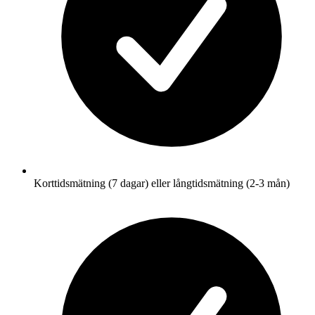
Korttidsmätning (7 dagar) eller långtidsmätning (2-3 mån)