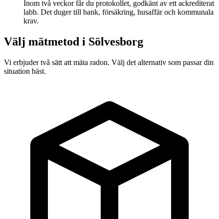
Inom två veckor får du protokollet, godkänt av ett ackrediterat
labb. Det duger till bank, försäkring, husaffär och kommunala
krav.
Välj mätmetod i
Sölvesborg
Vi erbjuder två sätt att mäta radon. Välj det alternativ som passar din
situation bäst.