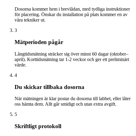
Dosorna kommer hem i brevlådan, med tydliga instruktioner
för placering. Önskar du installation på plats kommer en av
våra tekniker ut.
3
Mätperioden pågår
Långtidsmätning sträcker sig över minst 60 dagar (oktober–
april). Korttidsmätning tar 1-2 veckor och ger ett preliminärt
värde.
4
Du skickar tillbaka dosorna
När mätningen är klar postar du dosorna till labbet, eller låter
oss hämta dem. Allt går smidigt och utan extra avgift.
5
Skriftligt protokoll