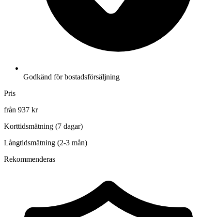
Godkänd för bostadsförsäljning
Pris
från 937 kr
Korttidsmätning (7 dagar)
Långtidsmätning (2-3 mån)
Rekommenderas