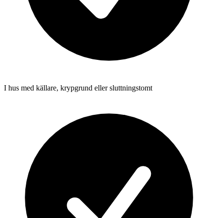
I hus med källare, krypgrund eller sluttningstomt