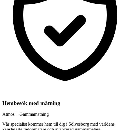
Hembesök med mätning
Atmos + Gammamätning
Vår specialist kommer hem till dig i
Sölvesborg
med världens
känsligaste radonmätare och avancerad gammamätare.