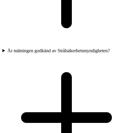
Är mätningen godkänd av Strålsäkerhetsmyndigheten?