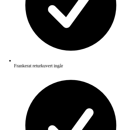
Frankerat returkuvert ingår