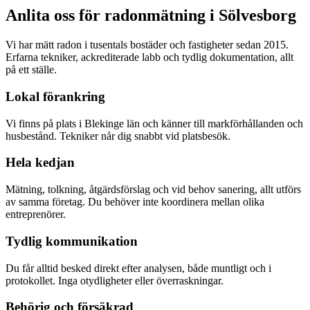
Anlita oss för radonmätning i
Sölvesborg
Vi har mätt radon i tusentals bostäder och fastigheter sedan 2015.
Erfarna tekniker, ackrediterade labb och tydlig dokumentation, allt
på ett ställe.
Lokal förankring
Vi finns på plats i Blekinge län och känner till markförhållanden och
husbestånd. Tekniker når dig snabbt vid platsbesök.
Hela kedjan
Mätning, tolkning, åtgärdsförslag och vid behov sanering, allt utförs
av samma företag. Du behöver inte koordinera mellan olika
entreprenörer.
Tydlig kommunikation
Du får alltid besked direkt efter analysen, både muntligt och i
protokollet. Inga otydligheter eller överraskningar.
Behörig och försäkrad