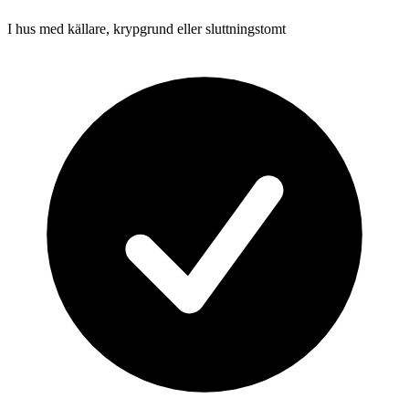
I hus med källare, krypgrund eller sluttningstomt