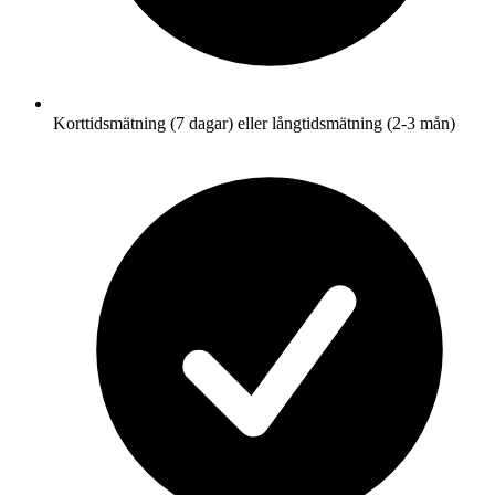
Korttidsmätning (7 dagar) eller långtidsmätning (2-3 mån)