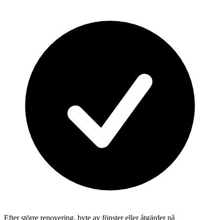
Efter större renovering, byte av fönster eller åtgärder på