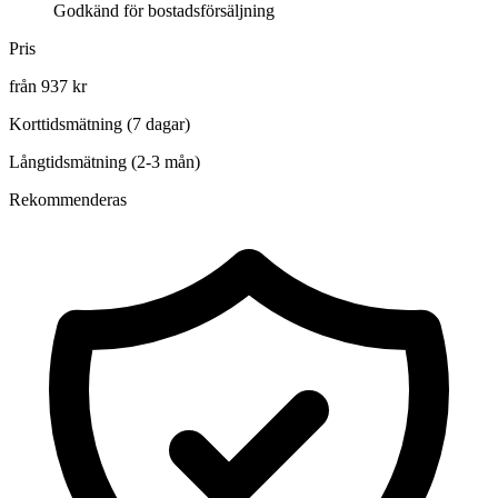
Godkänd för bostadsförsäljning
Pris
från 937 kr
Korttidsmätning (7 dagar)
Långtidsmätning (2-3 mån)
Rekommenderas