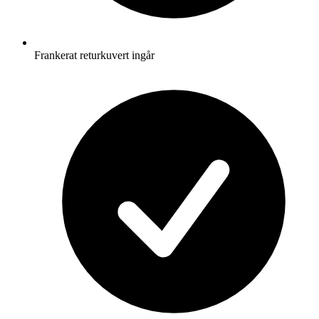
Frankerat returkuvert ingår