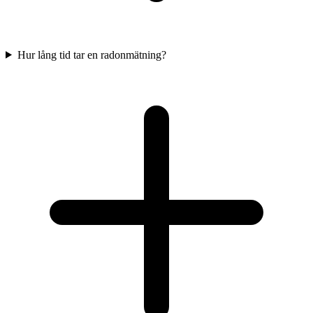
Hur lång tid tar en radonmätning?