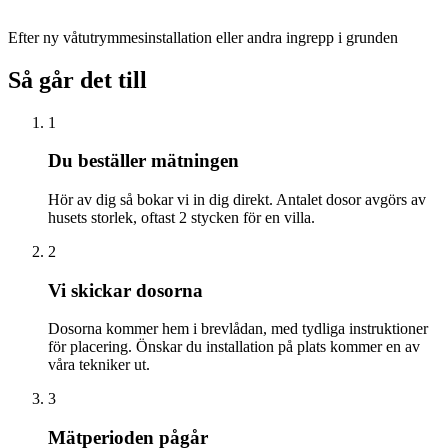
Efter ny våtutrymmesinstallation eller andra ingrepp i grunden
Så går det till
1
Du beställer mätningen
Hör av dig så bokar vi in dig direkt. Antalet dosor avgörs av
husets storlek, oftast 2 stycken för en villa.
2
Vi skickar dosorna
Dosorna kommer hem i brevlådan, med tydliga instruktioner
för placering. Önskar du installation på plats kommer en av
våra tekniker ut.
3
Mätperioden pågår