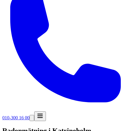
010-300 16 00
Radonmätning i
Katrineholm