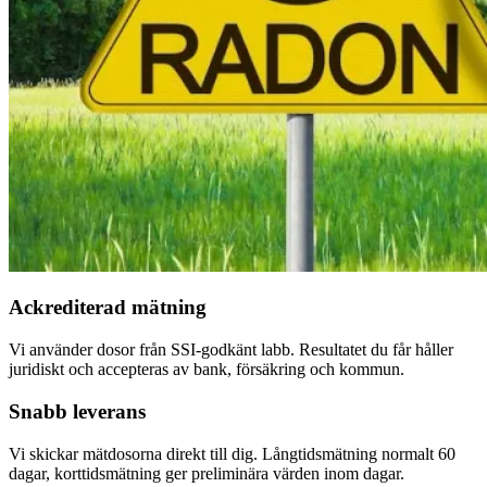
Ackrediterad mätning
Vi använder dosor från SSI-godkänt labb. Resultatet du får håller
juridiskt och accepteras av bank, försäkring och kommun.
Snabb leverans
Vi skickar mätdosorna direkt till dig. Långtidsmätning normalt 60
dagar, korttidsmätning ger preliminära värden inom dagar.