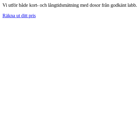
Vi utför både kort- och långtidsmätning med dosor från godkänt labb. 
Räkna ut ditt pris