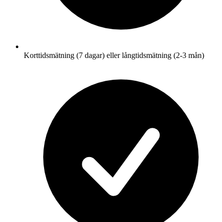
Korttidsmätning (7 dagar) eller långtidsmätning (2-3 mån)