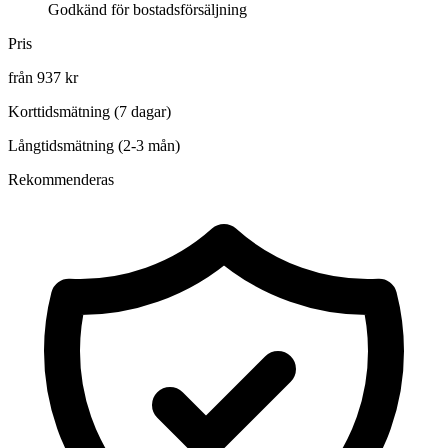
Godkänd för bostadsförsäljning
Pris
från 937 kr
Korttidsmätning (7 dagar)
Långtidsmätning (2-3 mån)
Rekommenderas