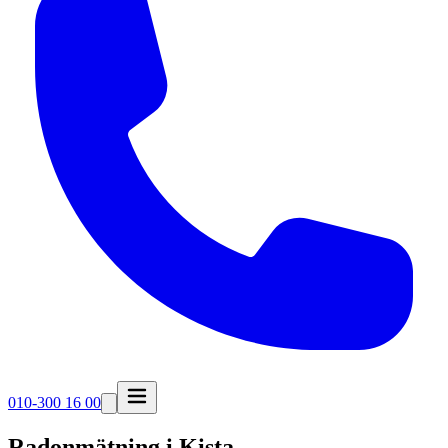
010-300 16 00
Radonmätning i
Kista