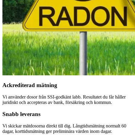
Ackrediterad mätning
Vi använder dosor från SSI-godkänt labb. Resultatet du får håller
juridiskt och accepteras av bank, försäkring och kommun.
Snabb leverans
Vi skickar mätdosorna direkt till dig. Långtidsmätning normalt 60
dagar, korttidsmätning ger preliminära värden inom dagar.