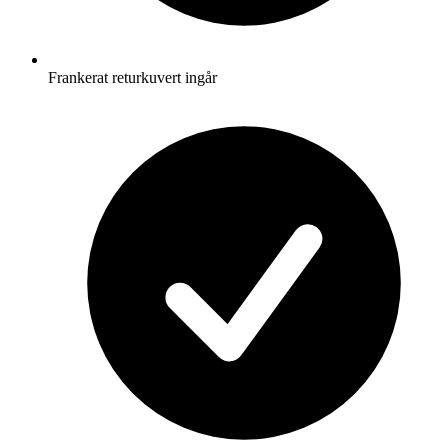
Frankerat returkuvert ingår