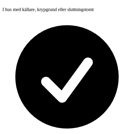
I hus med källare, krypgrund eller sluttningstomt