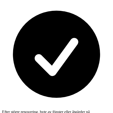
Efter större renovering, byte av fönster eller åtgärder på