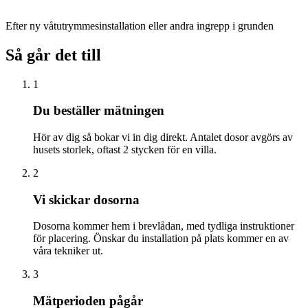
Efter ny våtutrymmesinstallation eller andra ingrepp i grunden
Så går det till
1
Du beställer mätningen
Hör av dig så bokar vi in dig direkt. Antalet dosor avgörs av
husets storlek, oftast 2 stycken för en villa.
2
Vi skickar dosorna
Dosorna kommer hem i brevlådan, med tydliga instruktioner
för placering. Önskar du installation på plats kommer en av
våra tekniker ut.
3
Mätperioden pågår