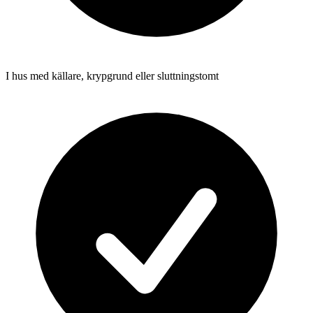
I hus med källare, krypgrund eller sluttningstomt