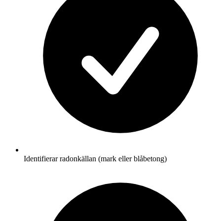
Identifierar radonkällan (mark eller blåbetong)