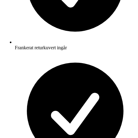
Frankerat returkuvert ingår