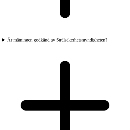
Är mätningen godkänd av Strålsäkerhetsmyndigheten?