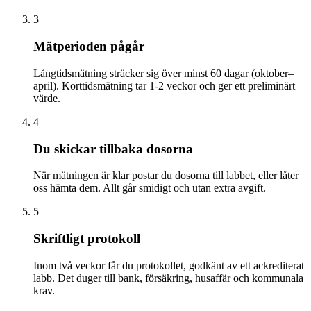
3
Mätperioden pågår
Långtidsmätning sträcker sig över minst 60 dagar (oktober–
april). Korttidsmätning tar 1-2 veckor och ger ett preliminärt
värde.
4
Du skickar tillbaka dosorna
När mätningen är klar postar du dosorna till labbet, eller låter
oss hämta dem. Allt går smidigt och utan extra avgift.
5
Skriftligt protokoll
Inom två veckor får du protokollet, godkänt av ett ackrediterat
labb. Det duger till bank, försäkring, husaffär och kommunala
krav.