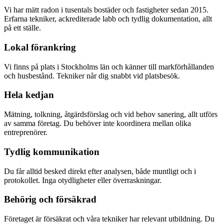
Vi har mätt radon i tusentals bostäder och fastigheter sedan 2015.
Erfarna tekniker, ackrediterade labb och tydlig dokumentation, allt
på ett ställe.
Lokal förankring
Vi finns på plats i Stockholms län och känner till markförhållanden
och husbestånd. Tekniker når dig snabbt vid platsbesök.
Hela kedjan
Mätning, tolkning, åtgärdsförslag och vid behov sanering, allt utförs
av samma företag. Du behöver inte koordinera mellan olika
entreprenörer.
Tydlig kommunikation
Du får alltid besked direkt efter analysen, både muntligt och i
protokollet. Inga otydligheter eller överraskningar.
Behörig och försäkrad
Företaget är försäkrat och våra tekniker har relevant utbildning. Du