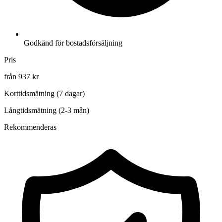
Godkänd för bostadsförsäljning
Pris
från 937 kr
Korttidsmätning (7 dagar)
Långtidsmätning (2-3 mån)
Rekommenderas