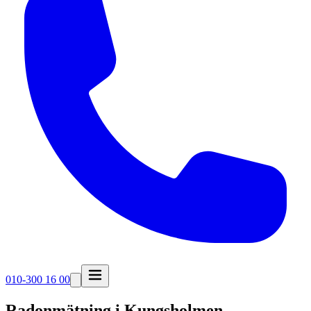
010-300 16 00
Radonmätning i
Kungsholmen