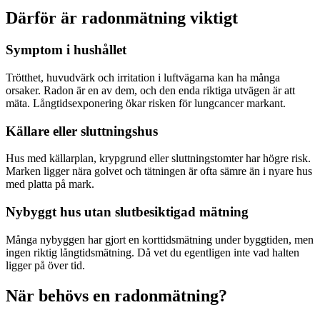
Därför är radonmätning viktigt
Symptom i hushållet
Trötthet, huvudvärk och irritation i luftvägarna kan ha många
orsaker. Radon är en av dem, och den enda riktiga utvägen är att
mäta. Långtidsexponering ökar risken för lungcancer markant.
Källare eller sluttningshus
Hus med källarplan, krypgrund eller sluttningstomter har högre risk.
Marken ligger nära golvet och tätningen är ofta sämre än i nyare hus
med platta på mark.
Nybyggt hus utan slutbesiktigad mätning
Många nybyggen har gjort en korttidsmätning under byggtiden, men
ingen riktig långtidsmätning. Då vet du egentligen inte vad halten
ligger på över tid.
När behövs en radonmätning?