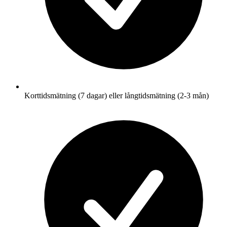
Korttidsmätning (7 dagar) eller långtidsmätning (2-3 mån)