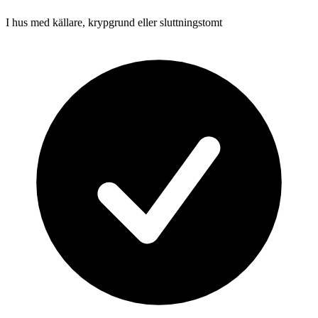
I hus med källare, krypgrund eller sluttningstomt