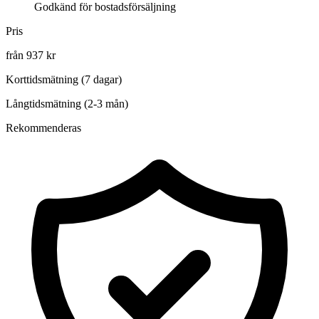
Godkänd för bostadsförsäljning
Pris
från 937 kr
Korttidsmätning (7 dagar)
Långtidsmätning (2-3 mån)
Rekommenderas