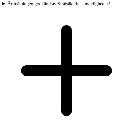
Är mätningen godkänd av Strålsäkerhetsmyndigheten?