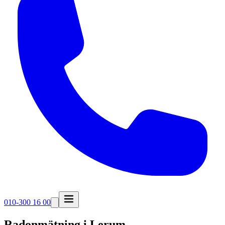
010-300 16 00
Radonmätning i
Lerum