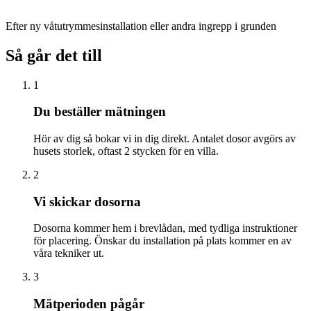
Efter ny våtutrymmesinstallation eller andra ingrepp i grunden
Så går det till
1
Du beställer mätningen
Hör av dig så bokar vi in dig direkt. Antalet dosor avgörs av
husets storlek, oftast 2 stycken för en villa.
2
Vi skickar dosorna
Dosorna kommer hem i brevlådan, med tydliga instruktioner
för placering. Önskar du installation på plats kommer en av
våra tekniker ut.
3
Mätperioden pågår