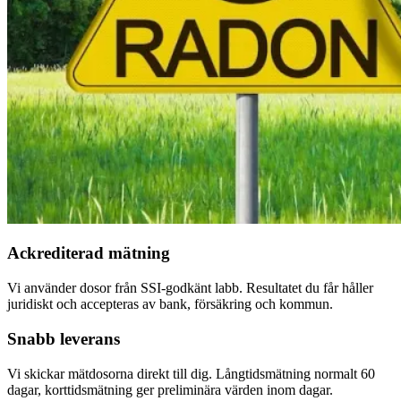
Ackrediterad mätning
Vi använder dosor från SSI-godkänt labb. Resultatet du får håller
juridiskt och accepteras av bank, försäkring och kommun.
Snabb leverans
Vi skickar mätdosorna direkt till dig. Långtidsmätning normalt 60
dagar, korttidsmätning ger preliminära värden inom dagar.