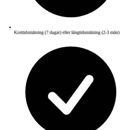
Korttidsmätning (7 dagar) eller långtidsmätning (2-3 mån)