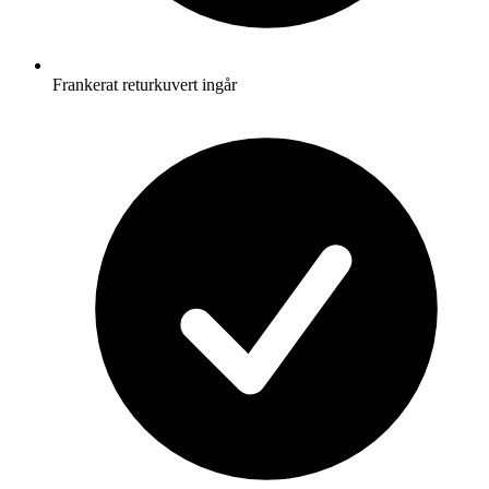
Frankerat returkuvert ingår