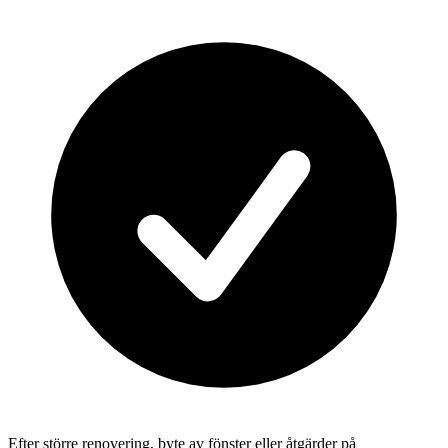
Efter större renovering, byte av fönster eller åtgärder på