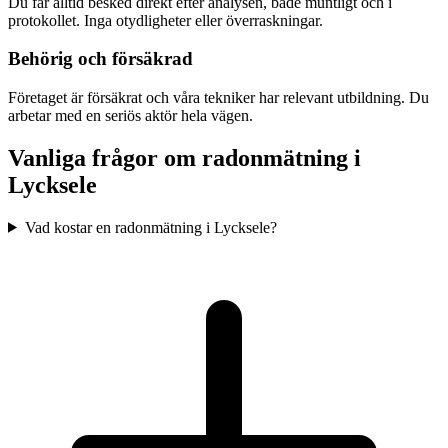
Du får alltid besked direkt efter analysen, både muntligt och i
protokollet. Inga otydligheter eller överraskningar.
Behörig och försäkrad
Företaget är försäkrat och våra tekniker har relevant utbildning. Du
arbetar med en seriös aktör hela vägen.
Vanliga frågor om radonmätning i
Lycksele
Vad kostar en radonmätning i Lycksele?