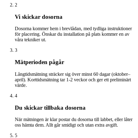
2
Vi skickar dosorna
Dosorna kommer hem i brevlådan, med tydliga instruktioner
för placering. Önskar du installation på plats kommer en av
våra tekniker ut.
3
Mätperioden pågår
Långtidsmätning sträcker sig över minst 60 dagar (oktober–
april). Korttidsmätning tar 1-2 veckor och ger ett preliminärt
värde.
4
Du skickar tillbaka dosorna
När mätningen är klar postar du dosorna till labbet, eller låter
oss hämta dem. Allt går smidigt och utan extra avgift.
5