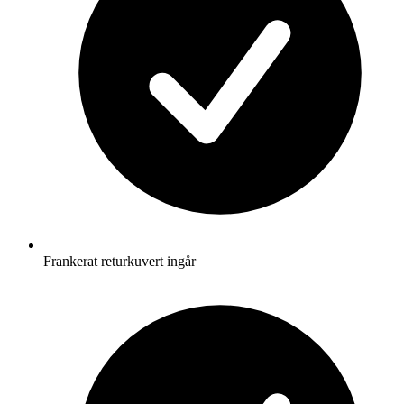
Frankerat returkuvert ingår