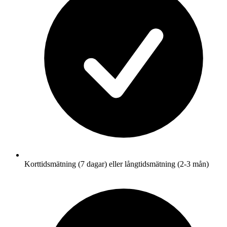
Korttidsmätning (7 dagar) eller långtidsmätning (2-3 mån)