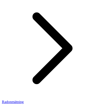
Radonmätning