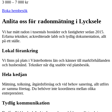
3 000 – 7 000 kr
Boka hembesök
Anlita oss för radonmätning i
Lycksele
Vi har mätt radon i tusentals bostäder och fastigheter sedan 2015.
Erfarna tekniker, ackrediterade labb och tydlig dokumentation, allt
på ett ställe.
Lokal förankring
Vi finns på plats i Västerbottens län och känner till markförhållanden
och husbestånd. Tekniker når dig snabbt vid platsbesök.
Hela kedjan
Mätning, tolkning, åtgärdsförslag och vid behov sanering, allt utförs
av samma företag. Du behöver inte koordinera mellan olika
entreprenörer.
Tydlig kommunikation