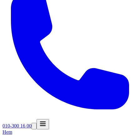
010-300 16 00
Hem