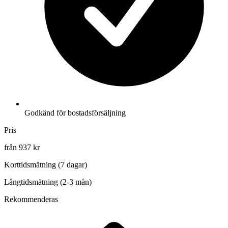
Godkänd för bostadsförsäljning
Pris
från 937 kr
Korttidsmätning (7 dagar)
Långtidsmätning (2-3 mån)
Rekommenderas