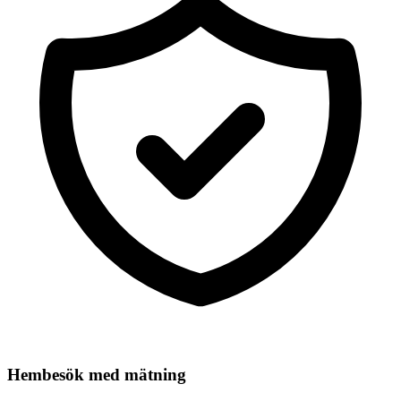
Hembesök med mätning