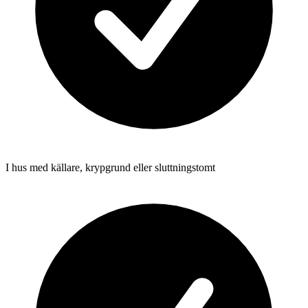
I hus med källare, krypgrund eller sluttningstomt