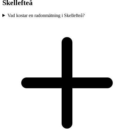
Skellefteå
Vad kostar en radonmätning i Skellefteå?