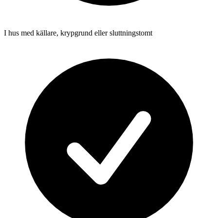
I hus med källare, krypgrund eller sluttningstomt