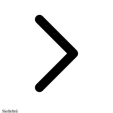
Skellefteå