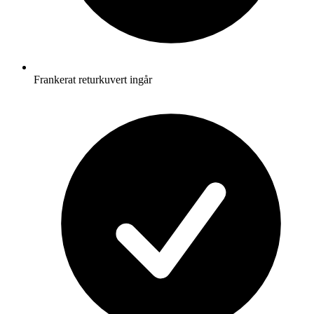
Frankerat returkuvert ingår