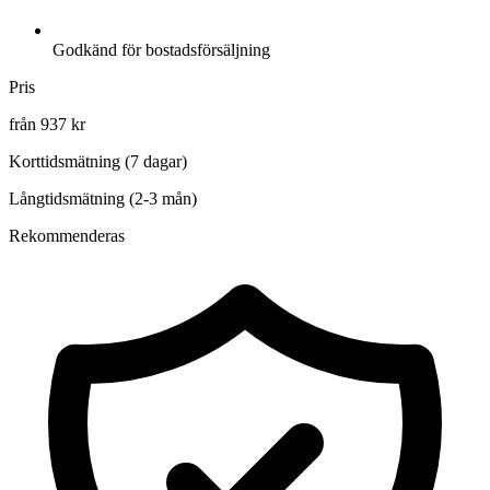
Godkänd för bostadsförsäljning
Pris
från 937 kr
Korttidsmätning (7 dagar)
Långtidsmätning (2-3 mån)
Rekommenderas