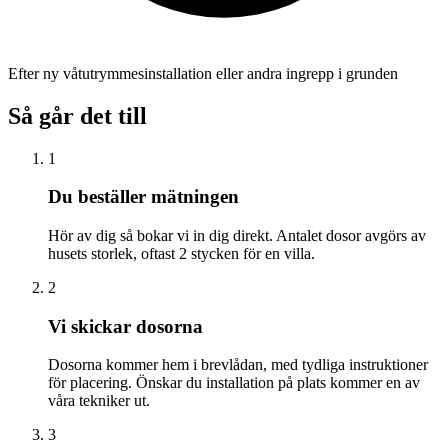
Efter ny våtutrymmesinstallation eller andra ingrepp i grunden
Så går det till
1
Du beställer mätningen
Hör av dig så bokar vi in dig direkt. Antalet dosor avgörs av
husets storlek, oftast 2 stycken för en villa.
2
Vi skickar dosorna
Dosorna kommer hem i brevlådan, med tydliga instruktioner
för placering. Önskar du installation på plats kommer en av
våra tekniker ut.
3