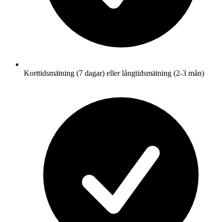
Korttidsmätning (7 dagar) eller långtidsmätning (2-3 mån)