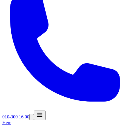
010-300 16 00
Hem