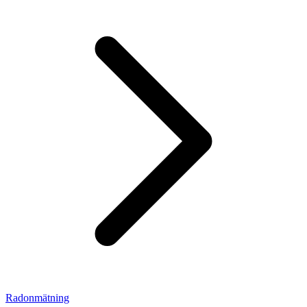
Radonmätning