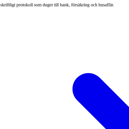
iftligt protokoll som duger till bank, försäkring och husaffär.