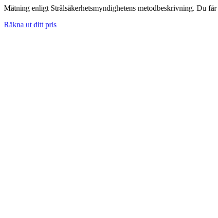
Mätning enligt Strålsäkerhetsmyndighetens metodbeskrivning. Du får skr
Räkna ut ditt pris