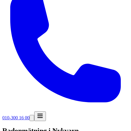
010-300 16 00
Radonmätning i
Nykvarn