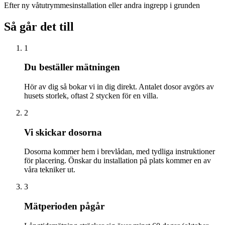
Efter ny våtutrymmesinstallation eller andra ingrepp i grunden
Så går det till
1
Du beställer mätningen
Hör av dig så bokar vi in dig direkt. Antalet dosor avgörs av
husets storlek, oftast 2 stycken för en villa.
2
Vi skickar dosorna
Dosorna kommer hem i brevlådan, med tydliga instruktioner
för placering. Önskar du installation på plats kommer en av
våra tekniker ut.
3
Mätperioden pågår