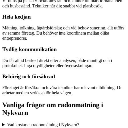
Vi finns på plats i Stockholms län och känner till markförhållanden
och husbestånd. Tekniker når dig snabbt vid platsbesök.
Hela kedjan
Mätning, tolkning, åtgärdsförslag och vid behov sanering, allt utförs
av samma företag. Du behöver inte koordinera mellan olika
entreprenörer.
Tydlig kommunikation
Du får alltid besked direkt efter analysen, både muntligt och i
protokollet. Inga otydligheter eller överraskningar.
Behörig och försäkrad
Företaget är försäkrat och våra tekniker har relevant utbildning. Du
arbetar med en seriös aktör hela vägen.
Vanliga frågor om radonmätning i
Nykvarn
Vad kostar en radonmätning i Nykvarn?