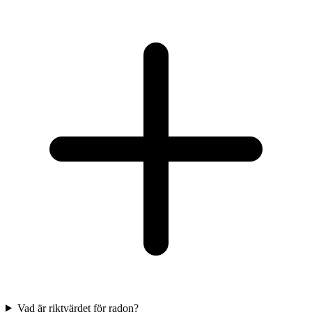
Vad är riktvärdet för radon?