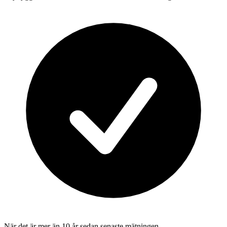
När det är mer än 10 år sedan senaste mätningen