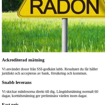
Ackrediterad mätning
Vi använder dosor från SSI-godkänt labb. Resultatet du får håller
juridiskt och accepteras av bank, försäkring och kommun.
Snabb leverans
Vi skickar mätdosorna direkt till dig. Långtidsmätning normalt 60
dagar, korttidsmätning ger preliminära värden inom dagar.
Fast pris