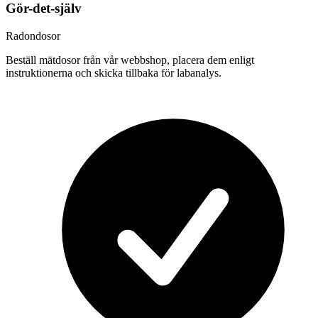
Gör-det-själv
Radondosor
Beställ mätdosor från vår webbshop, placera dem enligt
instruktionerna och skicka tillbaka för labanalys.