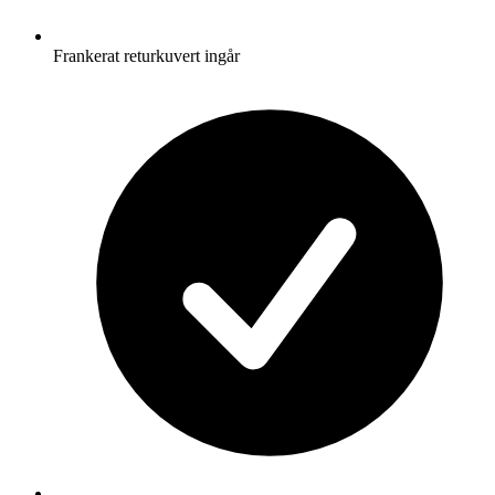
Frankerat returkuvert ingår