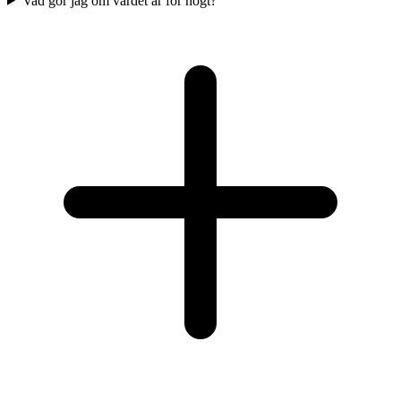
Vad gör jag om värdet är för högt?