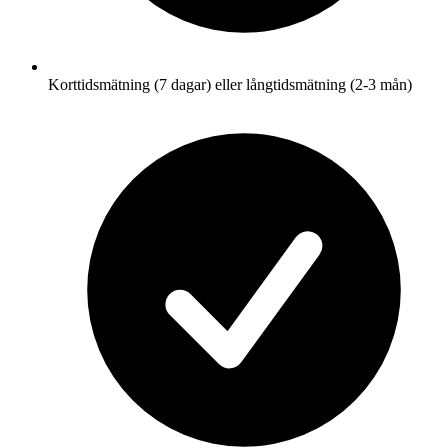
Korttidsmätning (7 dagar) eller långtidsmätning (2-3 mån)