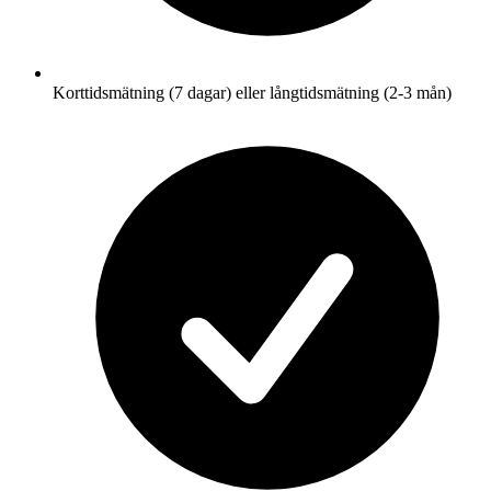
Korttidsmätning (7 dagar) eller långtidsmätning (2-3 mån)