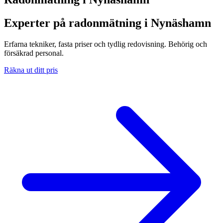
Experter på radonmätning i Nynäshamn
Erfarna tekniker, fasta priser och tydlig redovisning. Behörig och
försäkrad personal.
Räkna ut ditt pris