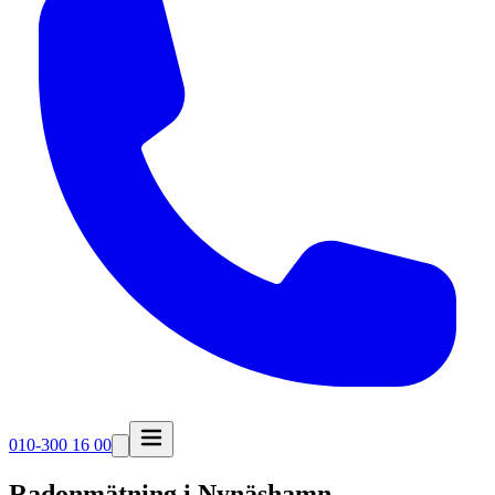
010-300 16 00
Radonmätning i
Nynäshamn