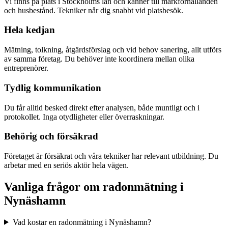
Vi finns på plats i Stockholms län och känner till markförhållanden
och husbestånd. Tekniker når dig snabbt vid platsbesök.
Hela kedjan
Mätning, tolkning, åtgärdsförslag och vid behov sanering, allt utförs
av samma företag. Du behöver inte koordinera mellan olika
entreprenörer.
Tydlig kommunikation
Du får alltid besked direkt efter analysen, både muntligt och i
protokollet. Inga otydligheter eller överraskningar.
Behörig och försäkrad
Företaget är försäkrat och våra tekniker har relevant utbildning. Du
arbetar med en seriös aktör hela vägen.
Vanliga frågor om radonmätning i
Nynäshamn
Vad kostar en radonmätning i Nynäshamn?