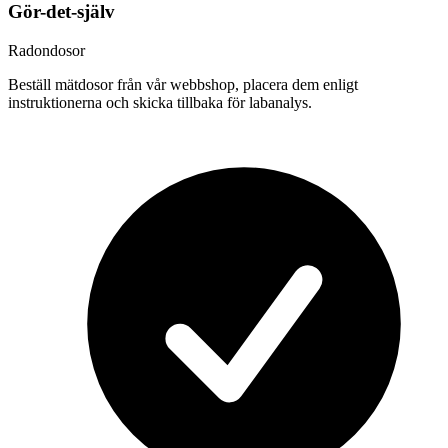
Gör-det-själv
Radondosor
Beställ mätdosor från vår webbshop, placera dem enligt
instruktionerna och skicka tillbaka för labanalys.