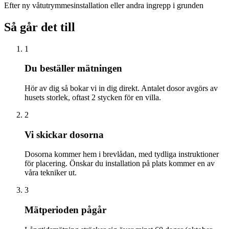
Efter ny våtutrymmesinstallation eller andra ingrepp i grunden
Så går det till
1
Du beställer mätningen
Hör av dig så bokar vi in dig direkt. Antalet dosor avgörs av
husets storlek, oftast 2 stycken för en villa.
2
Vi skickar dosorna
Dosorna kommer hem i brevlådan, med tydliga instruktioner
för placering. Önskar du installation på plats kommer en av
våra tekniker ut.
3
Mätperioden pågår