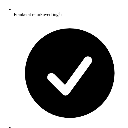
Frankerat returkuvert ingår