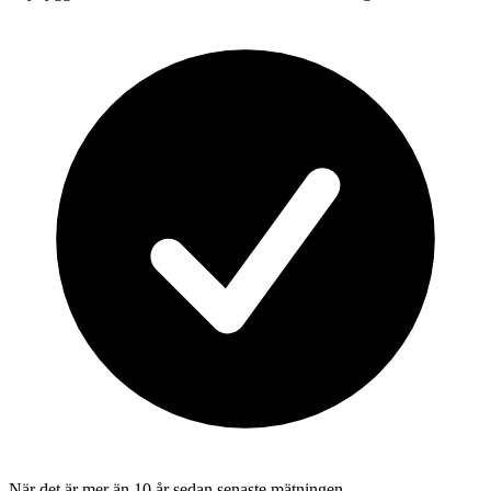
När det är mer än 10 år sedan senaste mätningen