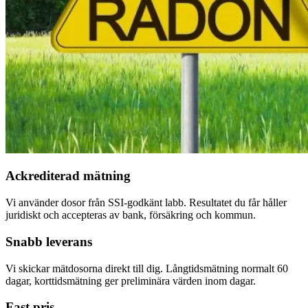
Ackrediterad mätning
Vi använder dosor från SSI-godkänt labb. Resultatet du får håller
juridiskt och accepteras av bank, försäkring och kommun.
Snabb leverans
Vi skickar mätdosorna direkt till dig. Långtidsmätning normalt 60
dagar, korttidsmätning ger preliminära värden inom dagar.
Fast pris