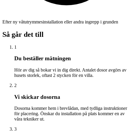
Efter ny våtutrymmesinstallation eller andra ingrepp i grunden
Så går det till
1
Du beställer mätningen
Hör av dig så bokar vi in dig direkt. Antalet dosor avgörs av
husets storlek, oftast 2 stycken för en villa.
2
Vi skickar dosorna
Dosorna kommer hem i brevlådan, med tydliga instruktioner
för placering. Önskar du installation på plats kommer en av
våra tekniker ut.
3