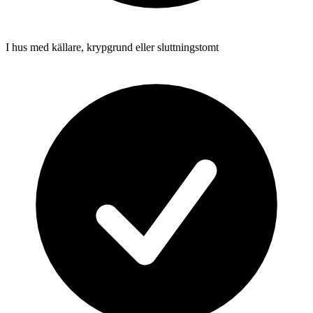
I hus med källare, krypgrund eller sluttningstomt