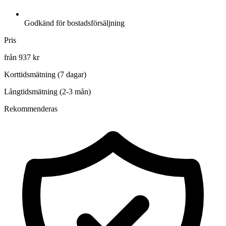
Godkänd för bostadsförsäljning
Pris
från 937 kr
Korttidsmätning (7 dagar)
Långtidsmätning (2-3 mån)
Rekommenderas