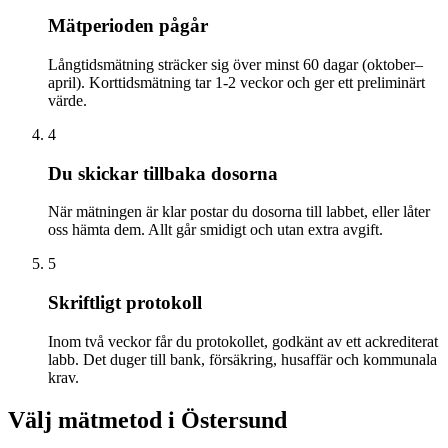
Mätperioden pågår
Långtidsmätning sträcker sig över minst 60 dagar (oktober–
april). Korttidsmätning tar 1-2 veckor och ger ett preliminärt
värde.
4
Du skickar tillbaka dosorna
När mätningen är klar postar du dosorna till labbet, eller låter
oss hämta dem. Allt går smidigt och utan extra avgift.
5
Skriftligt protokoll
Inom två veckor får du protokollet, godkänt av ett ackrediterat
labb. Det duger till bank, försäkring, husaffär och kommunala
krav.
Välj mätmetod i
Östersund