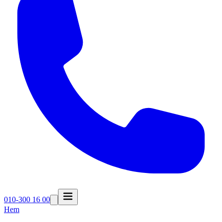
010-300 16 00
Hem