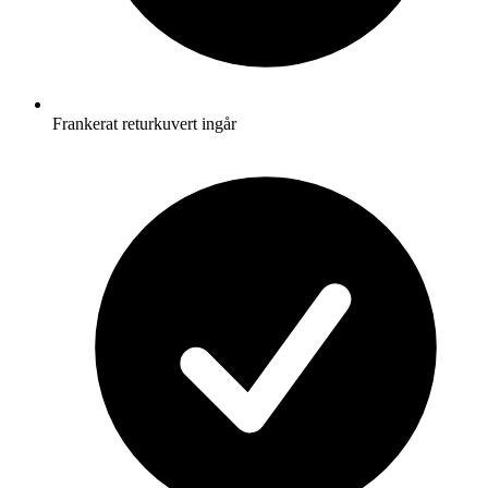
Frankerat returkuvert ingår