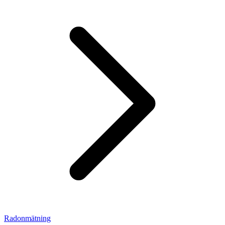
Radonmätning