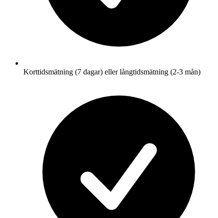
Korttidsmätning (7 dagar) eller långtidsmätning (2-3 mån)