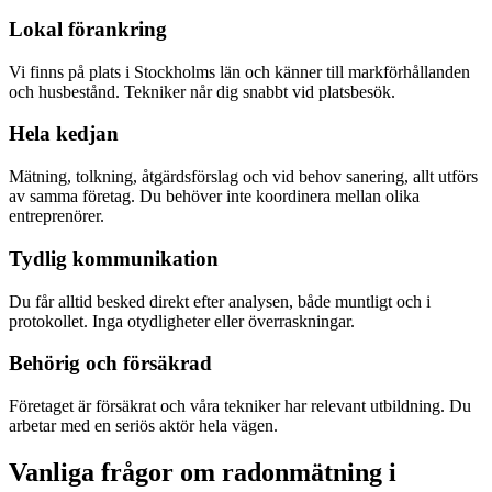
Lokal förankring
Vi finns på plats i Stockholms län och känner till markförhållanden
och husbestånd. Tekniker når dig snabbt vid platsbesök.
Hela kedjan
Mätning, tolkning, åtgärdsförslag och vid behov sanering, allt utförs
av samma företag. Du behöver inte koordinera mellan olika
entreprenörer.
Tydlig kommunikation
Du får alltid besked direkt efter analysen, både muntligt och i
protokollet. Inga otydligheter eller överraskningar.
Behörig och försäkrad
Företaget är försäkrat och våra tekniker har relevant utbildning. Du
arbetar med en seriös aktör hela vägen.
Vanliga frågor om radonmätning i