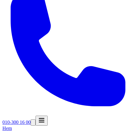
010-300 16 00
Hem