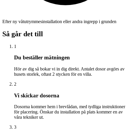
Efter ny våtutrymmesinstallation eller andra ingrepp i grunden
Så går det till
1
Du beställer mätningen
Hör av dig så bokar vi in dig direkt. Antalet dosor avgörs av
husets storlek, oftast 2 stycken för en villa.
2
Vi skickar dosorna
Dosorna kommer hem i brevlådan, med tydliga instruktioner
för placering. Önskar du installation på plats kommer en av
våra tekniker ut.
3