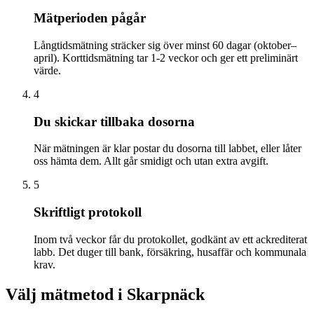
Mätperioden pågår
Långtidsmätning sträcker sig över minst 60 dagar (oktober–
april). Korttidsmätning tar 1-2 veckor och ger ett preliminärt
värde.
4
Du skickar tillbaka dosorna
När mätningen är klar postar du dosorna till labbet, eller låter
oss hämta dem. Allt går smidigt och utan extra avgift.
5
Skriftligt protokoll
Inom två veckor får du protokollet, godkänt av ett ackrediterat
labb. Det duger till bank, försäkring, husaffär och kommunala
krav.
Välj mätmetod i
Skarpnäck