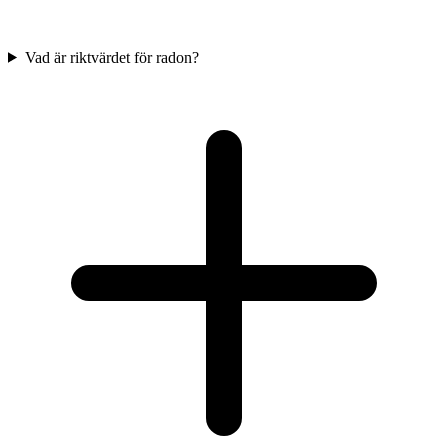
Vad är riktvärdet för radon?