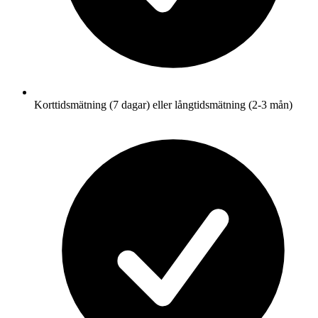
Korttidsmätning (7 dagar) eller långtidsmätning (2-3 mån)