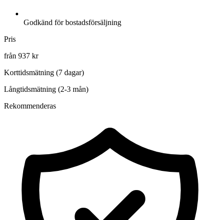
Godkänd för bostadsförsäljning
Pris
från 937 kr
Korttidsmätning (7 dagar)
Långtidsmätning (2-3 mån)
Rekommenderas