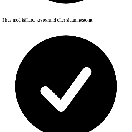
I hus med källare, krypgrund eller sluttningstomt