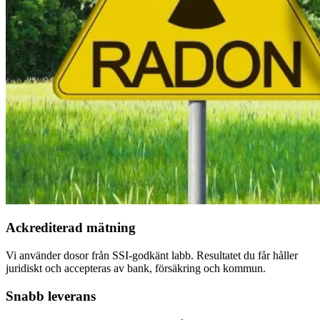
Ackrediterad mätning
Vi använder dosor från SSI-godkänt labb. Resultatet du får håller
juridiskt och accepteras av bank, försäkring och kommun.
Snabb leverans