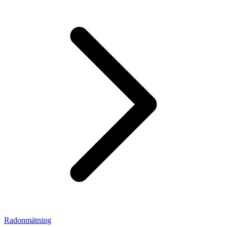
Radonmätning