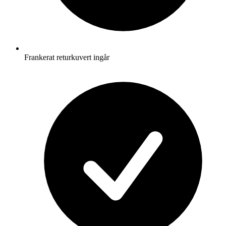
Frankerat returkuvert ingår