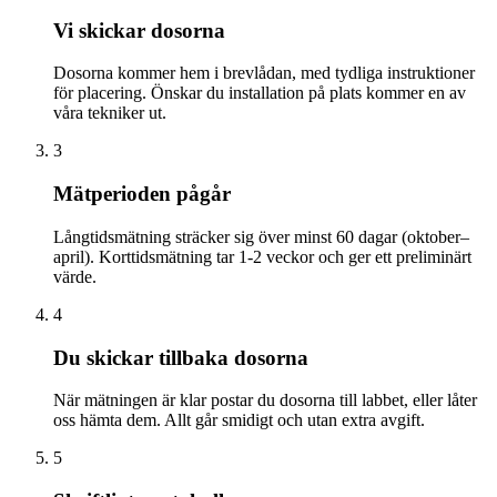
Vi skickar dosorna
Dosorna kommer hem i brevlådan, med tydliga instruktioner
för placering. Önskar du installation på plats kommer en av
våra tekniker ut.
3
Mätperioden pågår
Långtidsmätning sträcker sig över minst 60 dagar (oktober–
april). Korttidsmätning tar 1-2 veckor och ger ett preliminärt
värde.
4
Du skickar tillbaka dosorna
När mätningen är klar postar du dosorna till labbet, eller låter
oss hämta dem. Allt går smidigt och utan extra avgift.
5