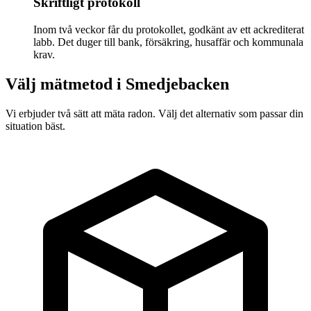
Skriftligt protokoll
Inom två veckor får du protokollet, godkänt av ett ackrediterat
labb. Det duger till bank, försäkring, husaffär och kommunala
krav.
Välj mätmetod i
Smedjebacken
Vi erbjuder två sätt att mäta radon. Välj det alternativ som passar din
situation bäst.