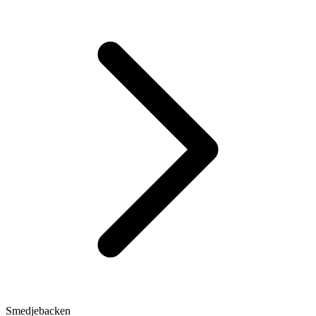
Smedjebacken