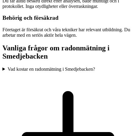
Du får alltid besked direkt efter analysen, både muntligt och i
protokollet. Inga otydligheter eller överraskningar.
Behörig och försäkrad
Företaget är försäkrat och våra tekniker har relevant utbildning. Du
arbetar med en seriös aktör hela vägen.
Vanliga frågor om radonmätning i
Smedjebacken
Vad kostar en radonmätning i Smedjebacken?