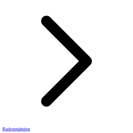
Radonmätning