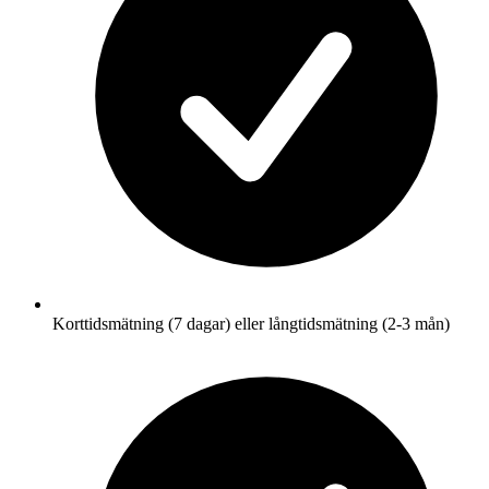
Korttidsmätning (7 dagar) eller långtidsmätning (2-3 mån)