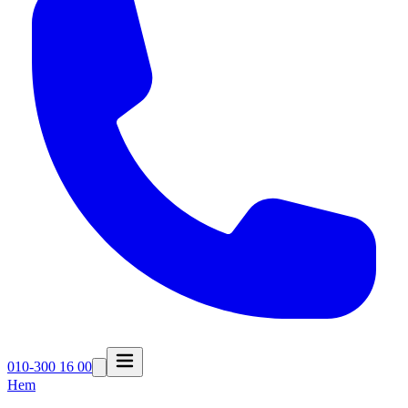
010-300 16 00
Hem