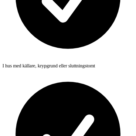
I hus med källare, krypgrund eller sluttningstomt