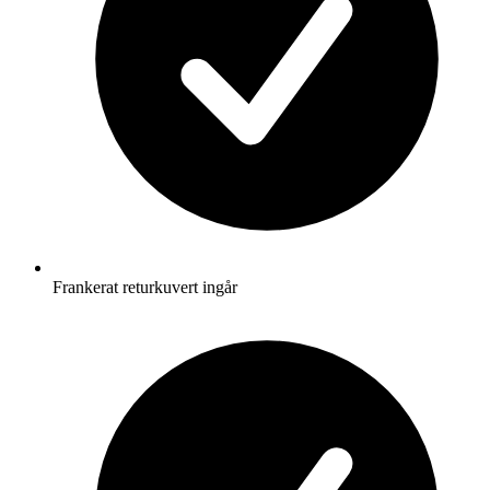
Frankerat returkuvert ingår