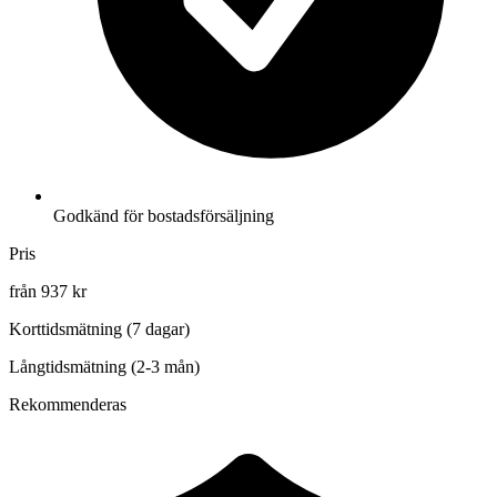
Godkänd för bostadsförsäljning
Pris
från 937 kr
Korttidsmätning (7 dagar)
Långtidsmätning (2-3 mån)
Rekommenderas