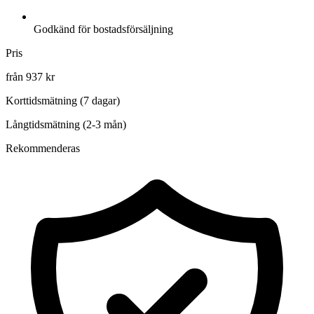
Godkänd för bostadsförsäljning
Pris
från 937 kr
Korttidsmätning (7 dagar)
Långtidsmätning (2-3 mån)
Rekommenderas