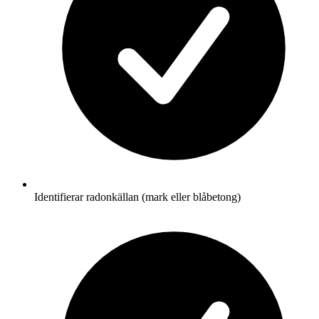
Identifierar radonkällan (mark eller blåbetong)