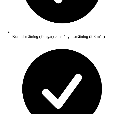
Korttidsmätning (7 dagar) eller långtidsmätning (2-3 mån)