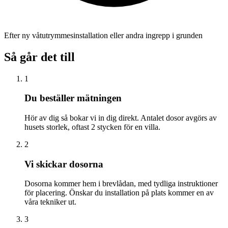
Efter ny våtutrymmesinstallation eller andra ingrepp i grunden
Så går det till
1
Du beställer mätningen
Hör av dig så bokar vi in dig direkt. Antalet dosor avgörs av
husets storlek, oftast 2 stycken för en villa.
2
Vi skickar dosorna
Dosorna kommer hem i brevlådan, med tydliga instruktioner
för placering. Önskar du installation på plats kommer en av
våra tekniker ut.
3