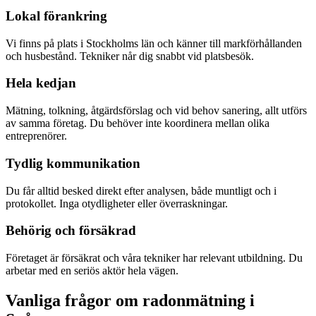
Lokal förankring
Vi finns på plats i Stockholms län och känner till markförhållanden
och husbestånd. Tekniker når dig snabbt vid platsbesök.
Hela kedjan
Mätning, tolkning, åtgärdsförslag och vid behov sanering, allt utförs
av samma företag. Du behöver inte koordinera mellan olika
entreprenörer.
Tydlig kommunikation
Du får alltid besked direkt efter analysen, både muntligt och i
protokollet. Inga otydligheter eller överraskningar.
Behörig och försäkrad
Företaget är försäkrat och våra tekniker har relevant utbildning. Du
arbetar med en seriös aktör hela vägen.
Vanliga frågor om radonmätning i