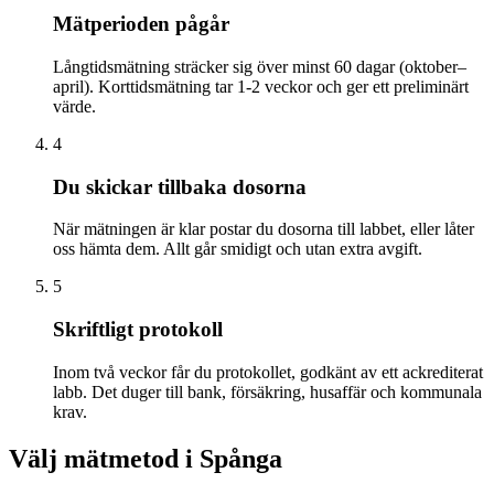
Mätperioden pågår
Långtidsmätning sträcker sig över minst 60 dagar (oktober–
april). Korttidsmätning tar 1-2 veckor och ger ett preliminärt
värde.
4
Du skickar tillbaka dosorna
När mätningen är klar postar du dosorna till labbet, eller låter
oss hämta dem. Allt går smidigt och utan extra avgift.
5
Skriftligt protokoll
Inom två veckor får du protokollet, godkänt av ett ackrediterat
labb. Det duger till bank, försäkring, husaffär och kommunala
krav.
Välj mätmetod i
Spånga