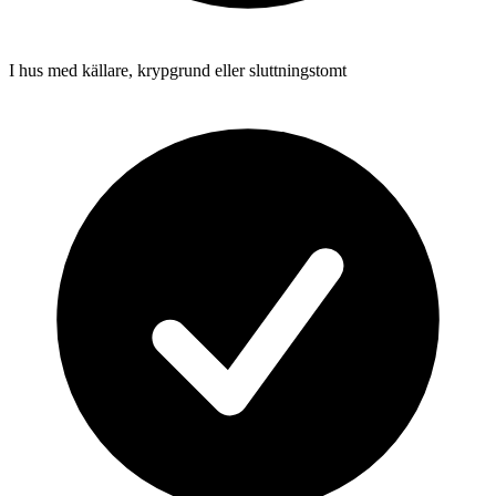
I hus med källare, krypgrund eller sluttningstomt