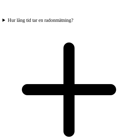
Hur lång tid tar en radonmätning?