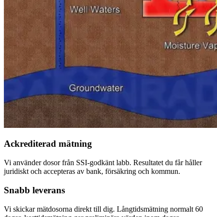
Ackrediterad mätning
Vi använder dosor från SSI-godkänt labb. Resultatet du får håller
juridiskt och accepteras av bank, försäkring och kommun.
Snabb leverans
Vi skickar mätdosorna direkt till dig. Långtidsmätning normalt 60