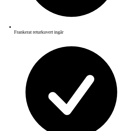
Frankerat returkuvert ingår