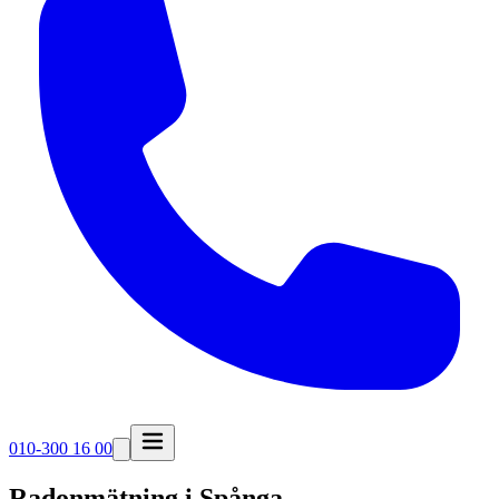
010-300 16 00
Radonmätning i
Spånga