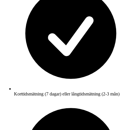
Korttidsmätning (7 dagar) eller långtidsmätning (2-3 mån)