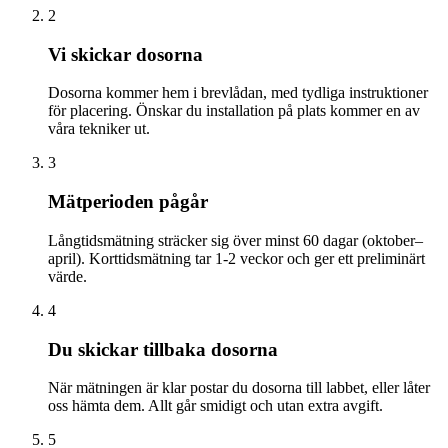
2
Vi skickar dosorna
Dosorna kommer hem i brevlådan, med tydliga instruktioner
för placering. Önskar du installation på plats kommer en av
våra tekniker ut.
3
Mätperioden pågår
Långtidsmätning sträcker sig över minst 60 dagar (oktober–
april). Korttidsmätning tar 1-2 veckor och ger ett preliminärt
värde.
4
Du skickar tillbaka dosorna
När mätningen är klar postar du dosorna till labbet, eller låter
oss hämta dem. Allt går smidigt och utan extra avgift.
5