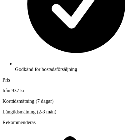
Godkänd för bostadsförsäljning
Pris
från 937 kr
Korttidsmätning (7 dagar)
Långtidsmätning (2-3 mån)
Rekommenderas