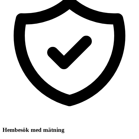
Hembesök med mätning