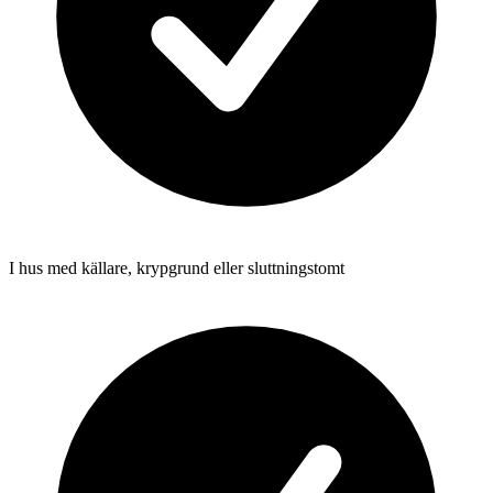
I hus med källare, krypgrund eller sluttningstomt