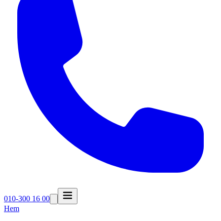
010-300 16 00
Hem