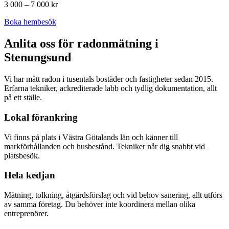
3 000 – 7 000 kr
Boka hembesök
Anlita oss för radonmätning i
Stenungsund
Vi har mätt radon i tusentals bostäder och fastigheter sedan 2015.
Erfarna tekniker, ackrediterade labb och tydlig dokumentation, allt
på ett ställe.
Lokal förankring
Vi finns på plats i Västra Götalands län och känner till
markförhållanden och husbestånd. Tekniker når dig snabbt vid
platsbesök.
Hela kedjan
Mätning, tolkning, åtgärdsförslag och vid behov sanering, allt utförs
av samma företag. Du behöver inte koordinera mellan olika
entreprenörer.