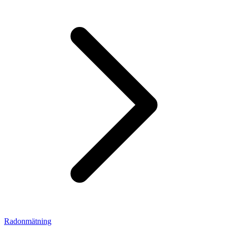
Radonmätning