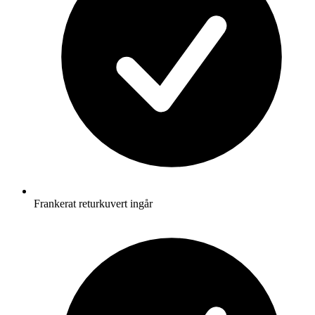
Frankerat returkuvert ingår