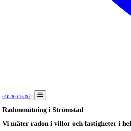
010-300 16 00
Radonmätning i
Strömstad
Vi mäter radon i villor och fastigheter i h