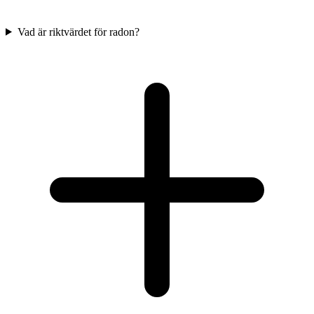
Vad är riktvärdet för radon?