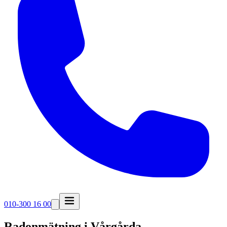
010-300 16 00
Radonmätning i
Vårgårda