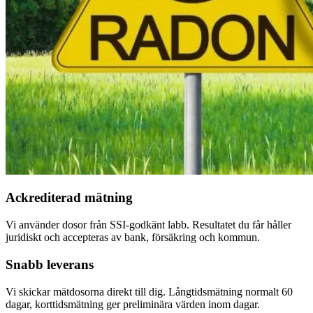
Ackrediterad mätning
Vi använder dosor från SSI-godkänt labb. Resultatet du får håller
juridiskt och accepteras av bank, försäkring och kommun.
Snabb leverans
Vi skickar mätdosorna direkt till dig. Långtidsmätning normalt 60
dagar, korttidsmätning ger preliminära värden inom dagar.