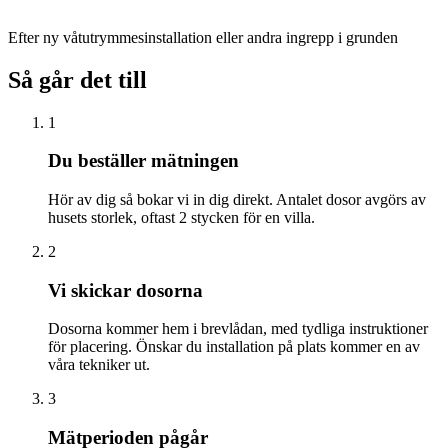
Efter ny våtutrymmesinstallation eller andra ingrepp i grunden
Så går det till
1
Du beställer mätningen
Hör av dig så bokar vi in dig direkt. Antalet dosor avgörs av
husets storlek, oftast 2 stycken för en villa.
2
Vi skickar dosorna
Dosorna kommer hem i brevlådan, med tydliga instruktioner
för placering. Önskar du installation på plats kommer en av
våra tekniker ut.
3
Mätperioden pågår