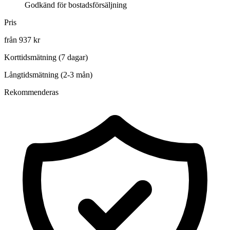
Godkänd för bostadsförsäljning
Pris
från 937 kr
Korttidsmätning (7 dagar)
Långtidsmätning (2-3 mån)
Rekommenderas