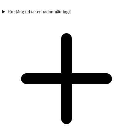
Hur lång tid tar en radonmätning?