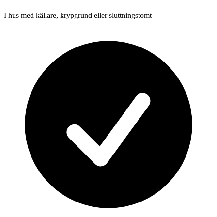
I hus med källare, krypgrund eller sluttningstomt