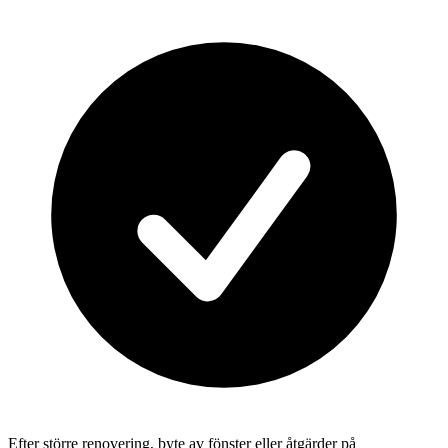
Efter större renovering, byte av fönster eller åtgärder på