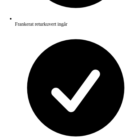
Frankerat returkuvert ingår