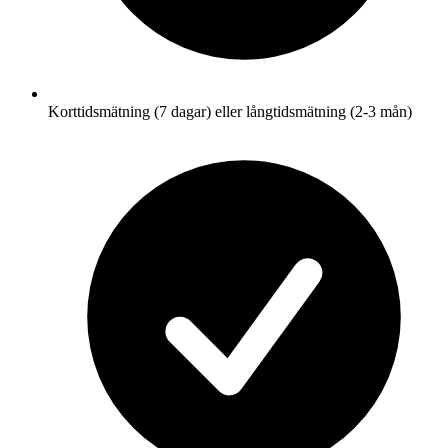
Korttidsmätning (7 dagar) eller långtidsmätning (2-3 mån)