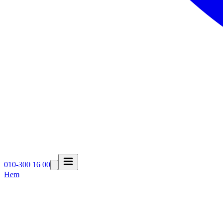
010-300 16 00
Hem