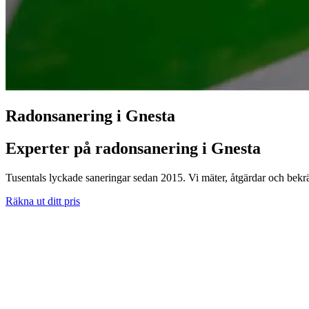
Radonsanering i Gnesta
Experter på radonsanering i Gnesta
Tusentals lyckade saneringar sedan 2015. Vi mäter, åtgärdar och bekrä
Räkna ut ditt pris