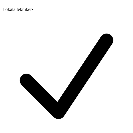
Lokala tekniker
·