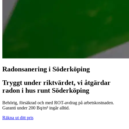
Radonsanering i Söderköping
Tryggt under riktvärdet, vi åtgärdar
radon i hus runt Söderköping
Behörig, försäkrad och med ROT-avdrag på arbetskostnaden.
Garanti under 200 Bq/m³ ingår alltid.
Räkna ut ditt pris