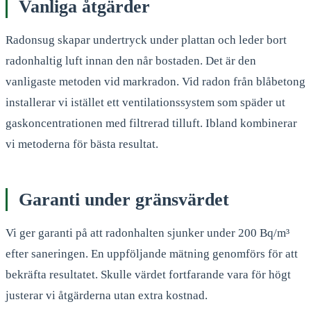
Vanliga åtgärder
Radonsug skapar undertryck under plattan och leder bort
radonhaltig luft innan den når bostaden. Det är den
vanligaste metoden vid markradon. Vid radon från blåbetong
installerar vi istället ett ventilationssystem som späder ut
gaskoncentrationen med filtrerad tilluft. Ibland kombinerar
vi metoderna för bästa resultat.
Garanti under gränsvärdet
Vi ger garanti på att radonhalten sjunker under 200 Bq/m³
efter saneringen. En uppföljande mätning genomförs för att
bekräfta resultatet. Skulle värdet fortfarande vara för högt
justerar vi åtgärderna utan extra kostnad.