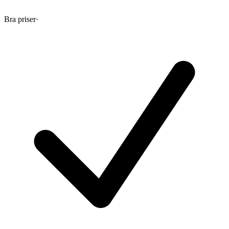
Bra priser
·