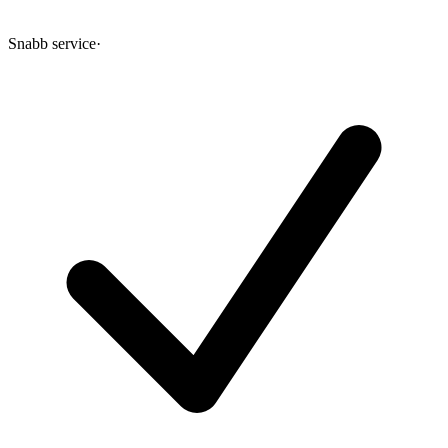
Snabb service
·