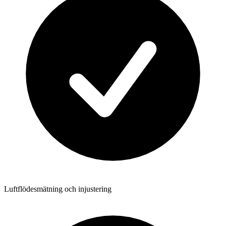
Luftflödesmätning och injustering