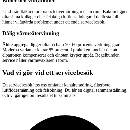
Buller och vibrationer
Ljud från fläktmotorerna och överhörning mellan rum. Bakom ligger
ofta slitna kullager eller felaktiga luftinställningar. I de flesta fall
hinner vi åtgärda problemet under ett enda servicebesök.
Dålig värmeåtervinning
Äldre aggregat ligger ofta på bara 50–60 procents verkningsgrad.
Moderna varianter klarar 85 procent. I praktiken innebär det att
elpatronen kompenserar och elnotan kryper uppåt. Regelbunden
service håller värmeväxlaren i form.
Vad vi gör vid ett servicebesök
Ett servicebesök hos oss omfattar kanalrengöring, filterbyte,
luftflödesmätning och felsökning. Du får en digital sammanställning,
och vi går igenom resultatet tillsammans.