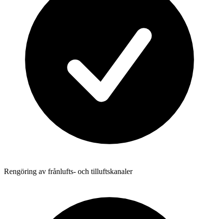
Rengöring av frånlufts- och tilluftskanaler