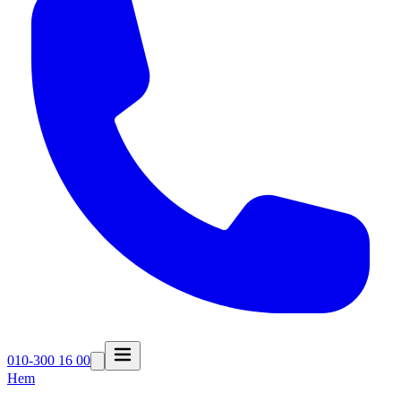
010-300 16 00
Hem