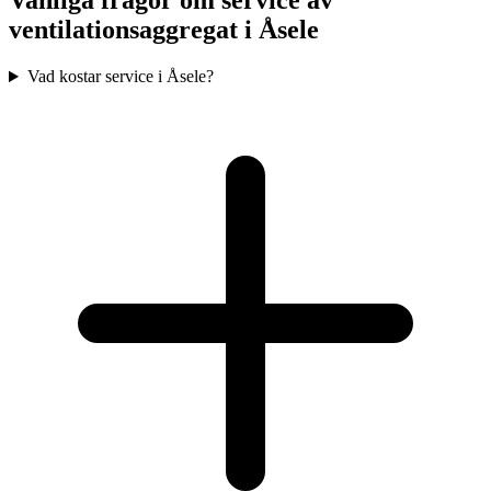
Vanliga frågor om service av
ventilationsaggregat i
Åsele
Vad kostar service i Åsele?