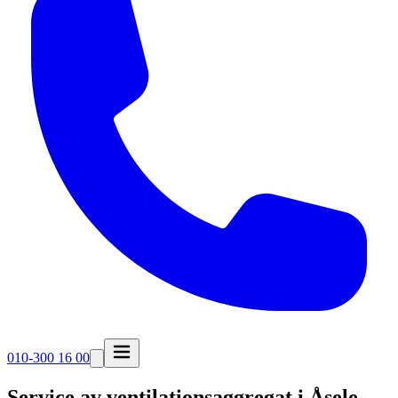
010-300 16 00
Service av ventilationsaggregat i
Åsele