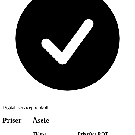
Digitalt serviceprotokoll
Priser —
Åsele
Tjänst
Pris efter ROT