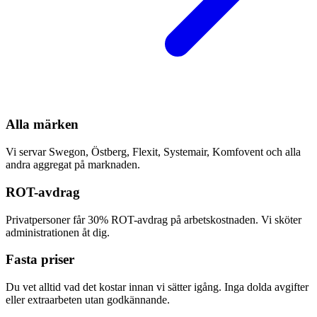
Alla märken
Vi servar Swegon, Östberg, Flexit, Systemair, Komfovent och alla
andra aggregat på marknaden.
ROT-avdrag
Privatpersoner får 30% ROT-avdrag på arbetskostnaden. Vi sköter
administrationen åt dig.
Fasta priser
Du vet alltid vad det kostar innan vi sätter igång. Inga dolda avgifter
eller extraarbeten utan godkännande.