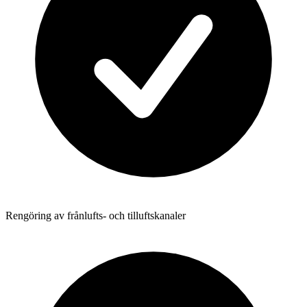
Rengöring av frånlufts- och tilluftskanaler