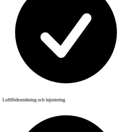
Luftflödesmätning och injustering