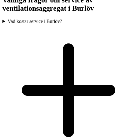
Vanliga frågor om service av
ventilationsaggregat i
Burlöv
Vad kostar service i Burlöv?