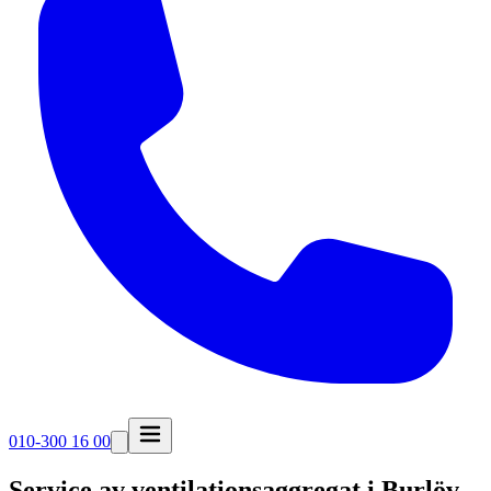
010-300 16 00
Service av ventilationsaggregat i
Burlöv