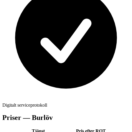
Digitalt serviceprotokoll
Priser —
Burlöv
Tjänst
Pris efter ROT