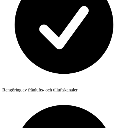
Rengöring av frånlufts- och tilluftskanaler