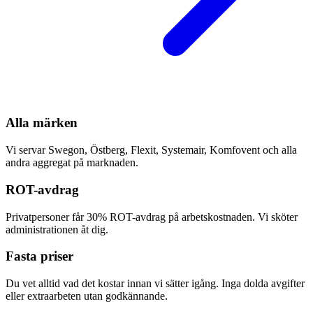
Alla märken
Vi servar Swegon, Östberg, Flexit, Systemair, Komfovent och alla
andra aggregat på marknaden.
ROT-avdrag
Privatpersoner får 30% ROT-avdrag på arbetskostnaden. Vi sköter
administrationen åt dig.
Fasta priser
Du vet alltid vad det kostar innan vi sätter igång. Inga dolda avgifter
eller extraarbeten utan godkännande.