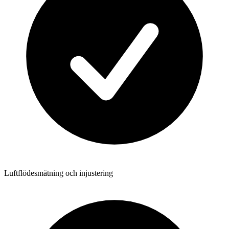
Luftflödesmätning och injustering