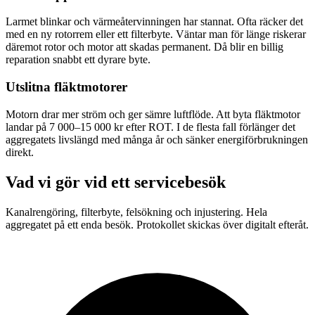
Larmet blinkar och värmeåtervinningen har stannat. Ofta räcker det
med en ny rotorrem eller ett filterbyte. Väntar man för länge riskerar
däremot rotor och motor att skadas permanent. Då blir en billig
reparation snabbt ett dyrare byte.
Utslitna fläktmotorer
Motorn drar mer ström och ger sämre luftflöde. Att byta fläktmotor
landar på 7 000–15 000 kr efter ROT. I de flesta fall förlänger det
aggregatets livslängd med många år och sänker energiförbrukningen
direkt.
Vad vi gör vid ett servicebesök
Kanalrengöring, filterbyte, felsökning och injustering. Hela
aggregatet på ett enda besök. Protokollet skickas över digitalt efteråt.