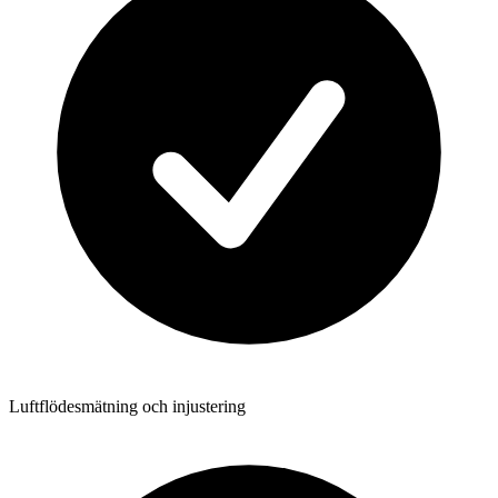
Luftflödesmätning och injustering