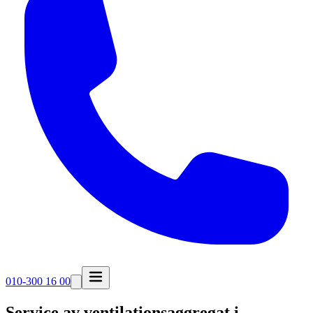
010-300 16 00
Service av ventilationsaggregat i