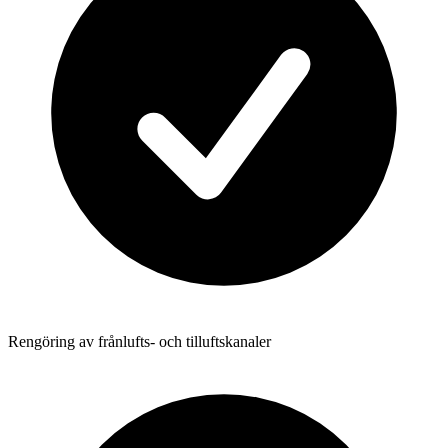
Rengöring av frånlufts- och tilluftskanaler