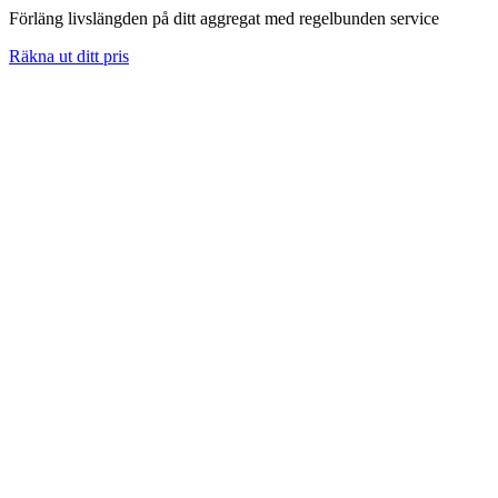
Förläng livslängden på ditt aggregat med regelbunden service
Räkna ut ditt pris