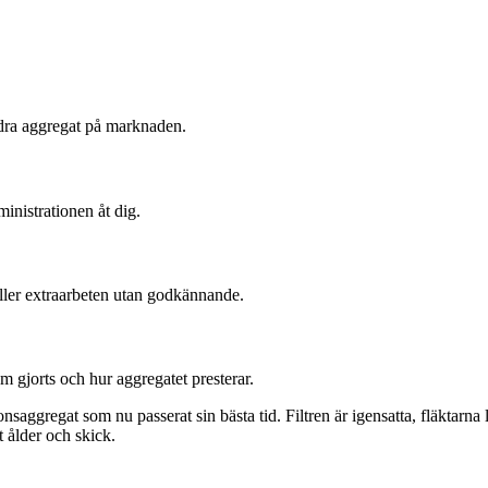
ndra aggregat på marknaden.
nistrationen åt dig.
 eller extraarbeten utan godkännande.
m gjorts och hur aggregatet presterar.
saggregat som nu passerat sin bästa tid. Filtren är igensatta, fläktarna 
 ålder och skick.