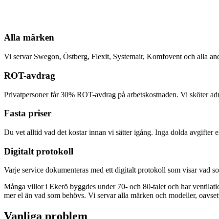
Alla märken
Vi servar Swegon, Östberg, Flexit, Systemair, Komfovent och alla a
ROT-avdrag
Privatpersoner får 30% ROT-avdrag på arbetskostnaden. Vi sköter admi
Fasta priser
Du vet alltid vad det kostar innan vi sätter igång. Inga dolda avgifter
Digitalt protokoll
Varje service dokumenteras med ett digitalt protokoll som visar vad so
Många villor i Ekerö byggdes under 70- och 80-talet och har ventilation
mer el än vad som behövs. Vi servar alla märken och modeller, oavsett
Vanliga problem