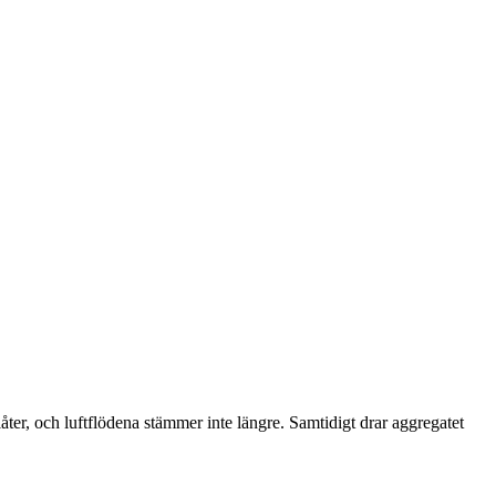
låter, och luftflödena stämmer inte längre. Samtidigt drar aggregatet