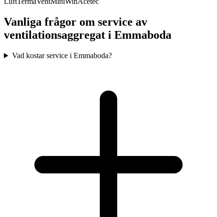
Luft
TermaVent
MiniWin
Acetec
Vanliga frågor om service av
ventilationsaggregat i
Emmaboda
Vad kostar service i Emmaboda?