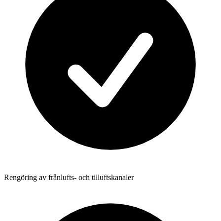
Rengöring av frånlufts- och tilluftskanaler