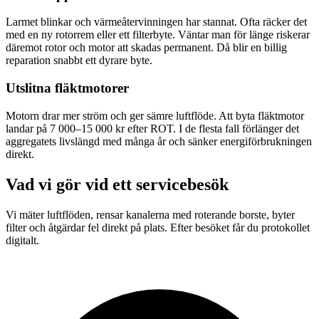
Larmet blinkar och värmeåtervinningen har stannat. Ofta räcker det
med en ny rotorrem eller ett filterbyte. Väntar man för länge riskerar
däremot rotor och motor att skadas permanent. Då blir en billig
reparation snabbt ett dyrare byte.
Utslitna fläktmotorer
Motorn drar mer ström och ger sämre luftflöde. Att byta fläktmotor
landar på 7 000–15 000 kr efter ROT. I de flesta fall förlänger det
aggregatets livslängd med många år och sänker energiförbrukningen
direkt.
Vad vi gör vid ett servicebesök
Vi mäter luftflöden, rensar kanalerna med roterande borste, byter
filter och åtgärdar fel direkt på plats. Efter besöket får du protokollet
digitalt.