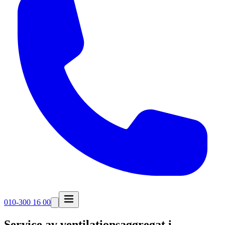
010-300 16 00
Service av ventilationsaggregat i