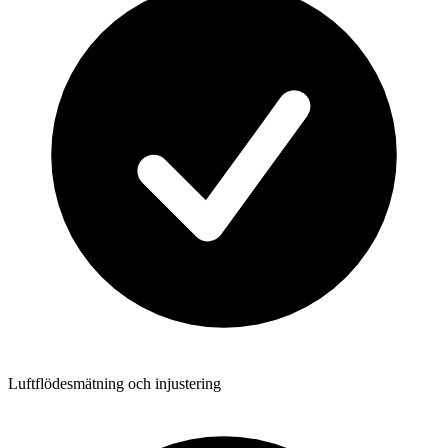
Luftflödesmätning och injustering