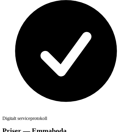
Digitalt serviceprotokoll
Priser —
Emmaboda