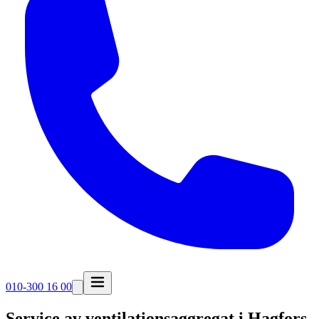
010-300 16 00
Service av ventilationsaggregat i
Hagfors