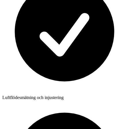
Luftflödesmätning och injustering