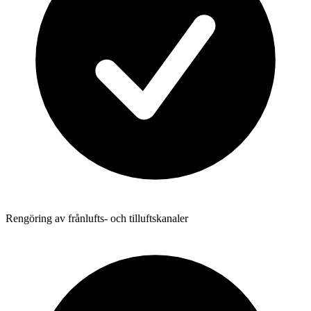
Rengöring av frånlufts- och tilluftskanaler