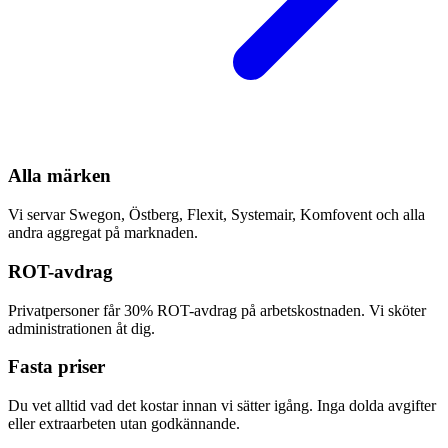
Alla märken
Vi servar Swegon, Östberg, Flexit, Systemair, Komfovent och alla
andra aggregat på marknaden.
ROT-avdrag
Privatpersoner får 30% ROT-avdrag på arbetskostnaden. Vi sköter
administrationen åt dig.
Fasta priser
Du vet alltid vad det kostar innan vi sätter igång. Inga dolda avgifter
eller extraarbeten utan godkännande.