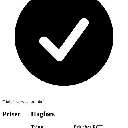
Digitalt serviceprotokoll
Priser —
Hagfors
Tjänst
Pris efter ROT