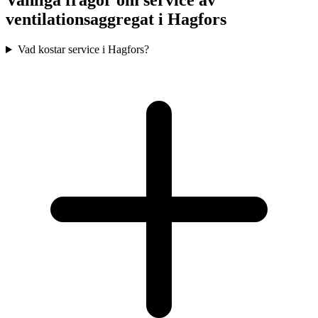
Vanliga frågor om service av
ventilationsaggregat i
Hagfors
Vad kostar service i Hagfors?