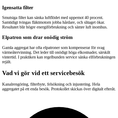
Igensatta filter
Smutsiga filter kan sänka luftflödet med uppemot 40 procent.
Samtidigt tvingas fläktmotorn jobba hårdare, och slitaget ökar.
Resultatet blir högre energiförbrukning och sämre luft inomhus.
Elpatron som drar onödig ström
Gamla aggregat har ofta elpatroner som kompenserar för svag
värmeåtervinning. Det leder till onödigt höga elkostnader, särskilt
vintertid. I praktiken kan regelbunden service sänka elförbrukningen
rejält.
Vad vi gör vid ett servicebesök
Kanalrengöring, filterbyte, felsökning och injustering. Hela
aggregatet på ett enda besök. Protokollet skickas över digitalt efteråt.