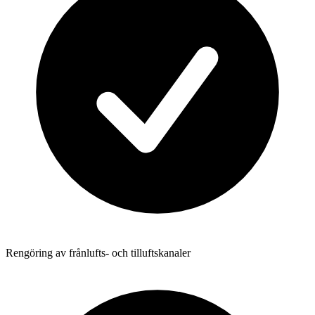
Rengöring av frånlufts- och tilluftskanaler