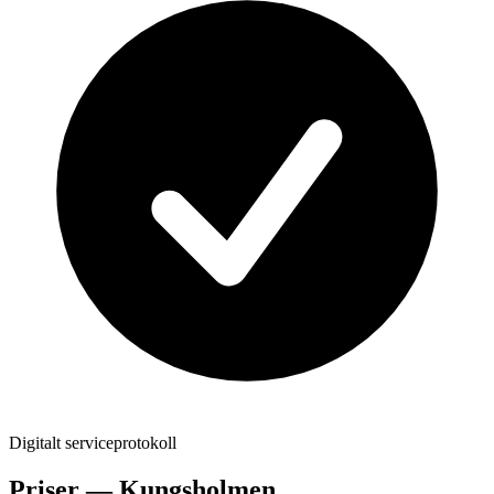
Digitalt serviceprotokoll
Priser —
Kungsholmen