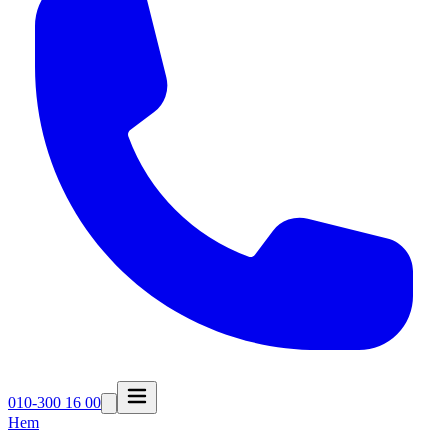
010-300 16 00
Hem