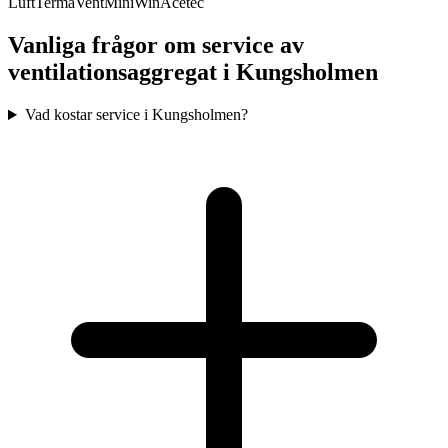
Luft
TermaVent
MiniWin
Acetec
Vanliga frågor om service av
ventilationsaggregat i
Kungsholmen
Vad kostar service i Kungsholmen?