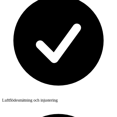
Luftflödesmätning och injustering