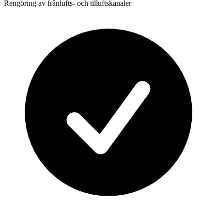
Rengöring av frånlufts- och tilluftskanaler