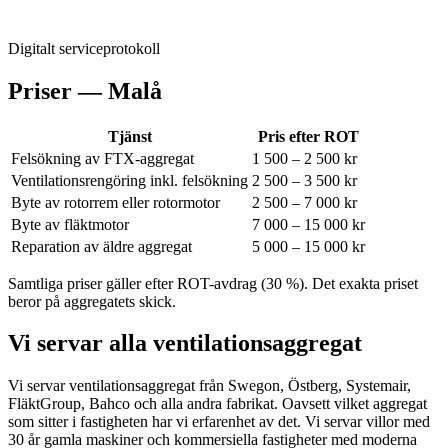
Digitalt serviceprotokoll
Priser —
Malå
Tjänst
Pris efter ROT
Felsökning av FTX-aggregat
1 500 – 2 500 kr
Ventilationsrengöring inkl. felsökning
2 500 – 3 500 kr
Byte av rotorrem eller rotormotor
2 500 – 7 000 kr
Byte av fläktmotor
7 000 – 15 000 kr
Reparation av äldre aggregat
5 000 – 15 000 kr
Samtliga priser gäller efter ROT-avdrag (30 %). Det exakta priset
beror på aggregatets skick.
Vi servar alla ventilationsaggregat
Vi servar ventilationsaggregat från Swegon, Östberg, Systemair,
FläktGroup, Bahco och alla andra fabrikat.
Oavsett vilket aggregat
som sitter i fastigheten har vi erfarenhet av det. Vi servar villor med
30 år gamla maskiner och kommersiella fastigheter med moderna