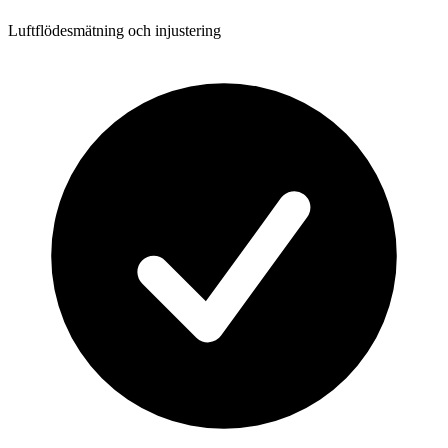
Luftflödesmätning och injustering