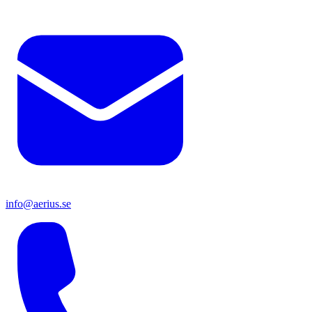
info@aerius.se