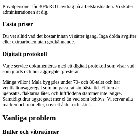
Privatpersoner får 30% ROT-avdrag på arbetskostnaden. Vi sköter
administrationen åt dig.
Fasta priser
Du vet alltid vad det kostar innan vi sätter igång. Inga dolda avgifter
eller extraarbeten utan godkännande.
Digitalt protokoll
Varje service dokumenteras med ett digitalt protokoll som visar vad
som gjorts och hur aggregatet presterar.
Många villor i Malå byggdes under 70- och 80-talet och har
ventilationsaggregat som nu passerat sin bästa tid. Filtren är
igensatta, fläktarna låter, och luftflödena stämmer inte längre.
Samtidigt drar aggregatet mer el än vad som behövs. Vi servar alla
märken och modeller, oavsett ålder och skick.
Vanliga problem
Buller och vibrationer