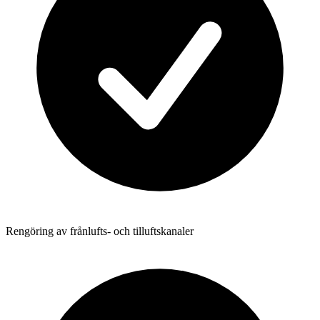
Rengöring av frånlufts- och tilluftskanaler