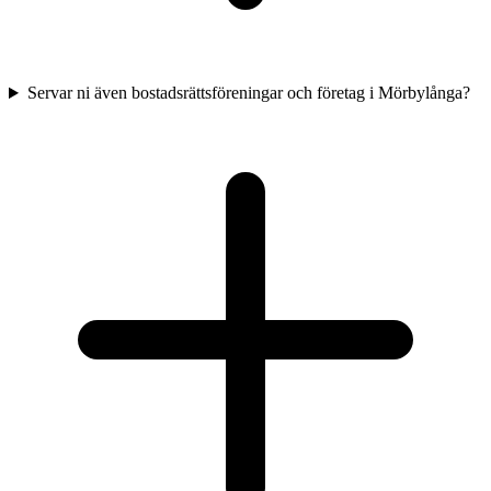
Servar ni även bostadsrättsföreningar och företag i Mörbylånga?