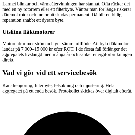
Larmet blinkar och värmeåtervinningen har stannat. Ofta räcker det
med en ny rotorrem eller ett filterbyte. Väntar man för länge riskerar
däremot rotor och motor att skadas permanent. Då blir en billig
reparation snabbt ett dyrare byte.
Utslitna fläktmotorer
Motorn drar mer ström och ger sämre luftflöde. Att byta fläktmotor
landar på 7 000–15 000 kr efter ROT. I de flesta fall förlänger det
aggregatets livslängd med många år och sänker energiförbrukningen
direkt.
Vad vi gör vid ett servicebesök
Kanalrengöring, filterbyte, felsökning och injustering. Hela
aggregatet på ett enda besök. Protokollet skickas över digitalt efteråt.