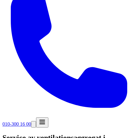
010-300 16 00
Service av ventilationsaggregat i