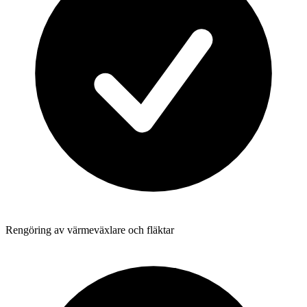
Rengöring av värmeväxlare och fläktar