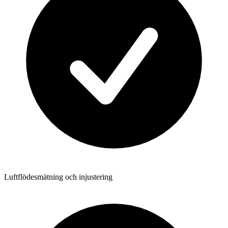
Luftflödesmätning och injustering