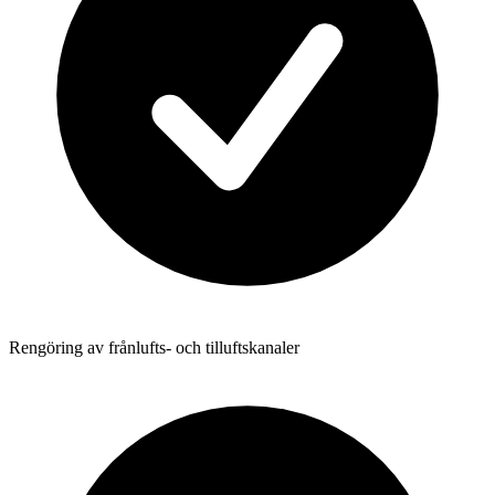
Rengöring av frånlufts- och tilluftskanaler