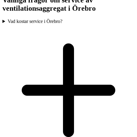
Vanliga frågor om service av
ventilationsaggregat i
Örebro
Vad kostar service i Örebro?