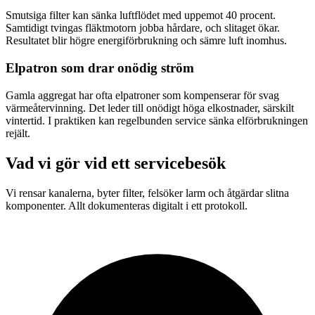
Smutsiga filter kan sänka luftflödet med uppemot 40 procent.
Samtidigt tvingas fläktmotorn jobba hårdare, och slitaget ökar.
Resultatet blir högre energiförbrukning och sämre luft inomhus.
Elpatron som drar onödig ström
Gamla aggregat har ofta elpatroner som kompenserar för svag
värmeåtervinning. Det leder till onödigt höga elkostnader, särskilt
vintertid. I praktiken kan regelbunden service sänka elförbrukningen
rejält.
Vad vi gör vid ett servicebesök
Vi rensar kanalerna, byter filter, felsöker larm och åtgärdar slitna
komponenter. Allt dokumenteras digitalt i ett protokoll.