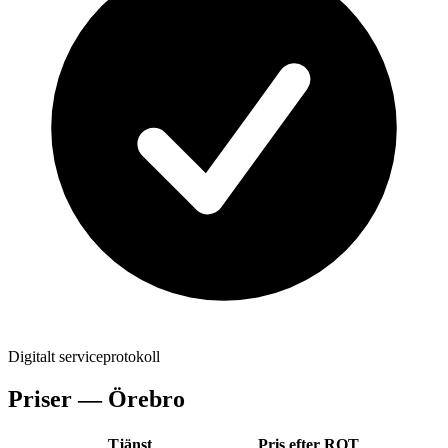
Digitalt serviceprotokoll
Priser —
Örebro
Tjänst
Pris efter ROT