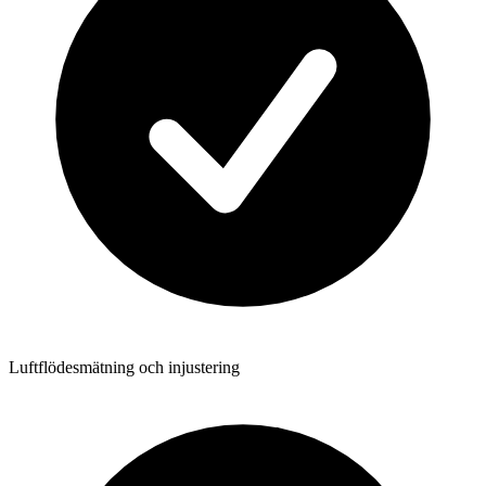
Luftflödesmätning och injustering