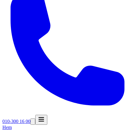
010-300 16 00
Hem