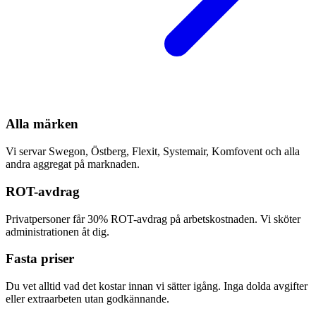
Alla märken
Vi servar Swegon, Östberg, Flexit, Systemair, Komfovent och alla
andra aggregat på marknaden.
ROT-avdrag
Privatpersoner får 30% ROT-avdrag på arbetskostnaden. Vi sköter
administrationen åt dig.
Fasta priser
Du vet alltid vad det kostar innan vi sätter igång. Inga dolda avgifter
eller extraarbeten utan godkännande.