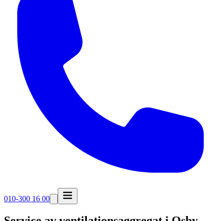
010-300 16 00
Service av ventilationsaggregat i
Osby