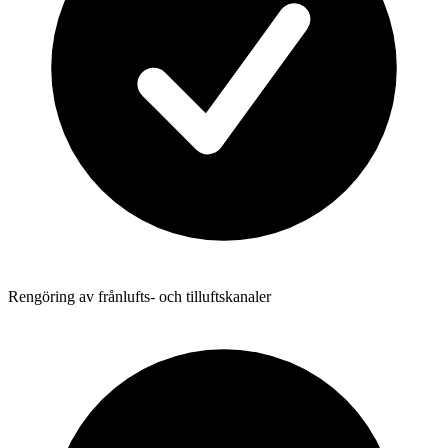
Rengöring av frånlufts- och tilluftskanaler