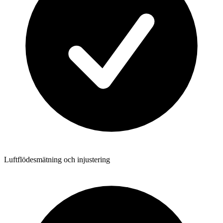
Luftflödesmätning och injustering