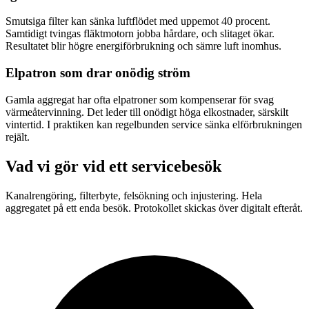
Smutsiga filter kan sänka luftflödet med uppemot 40 procent.
Samtidigt tvingas fläktmotorn jobba hårdare, och slitaget ökar.
Resultatet blir högre energiförbrukning och sämre luft inomhus.
Elpatron som drar onödig ström
Gamla aggregat har ofta elpatroner som kompenserar för svag
värmeåtervinning. Det leder till onödigt höga elkostnader, särskilt
vintertid. I praktiken kan regelbunden service sänka elförbrukningen
rejält.
Vad vi gör vid ett servicebesök
Kanalrengöring, filterbyte, felsökning och injustering. Hela
aggregatet på ett enda besök. Protokollet skickas över digitalt efteråt.