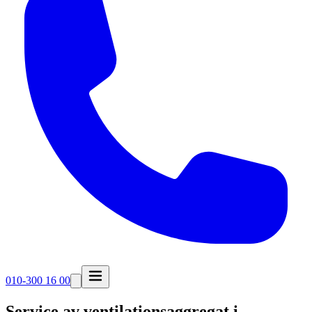
010-300 16 00
Service av ventilationsaggregat i