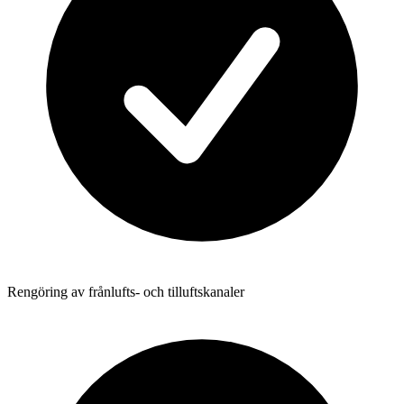
Rengöring av frånlufts- och tilluftskanaler