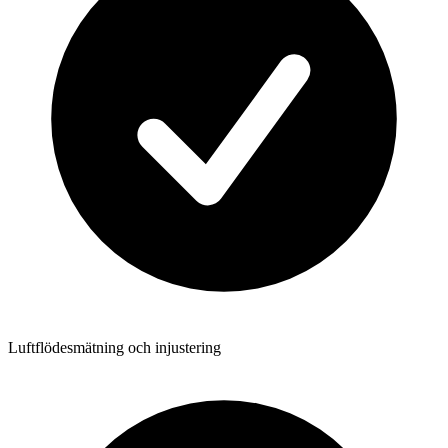
Luftflödesmätning och injustering