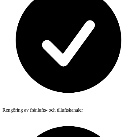
Rengöring av frånlufts- och tilluftskanaler