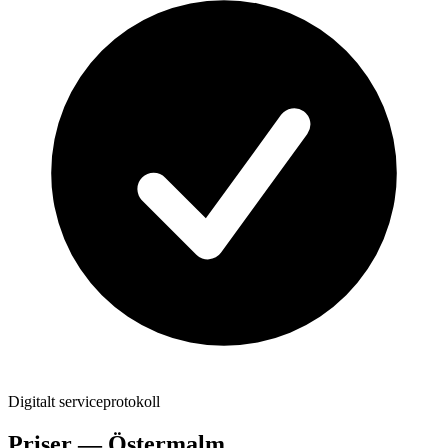
Digitalt serviceprotokoll
Priser —
Östermalm