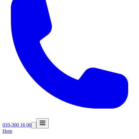
010-300 16 00
Hem