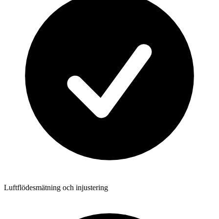
Luftflödesmätning och injustering