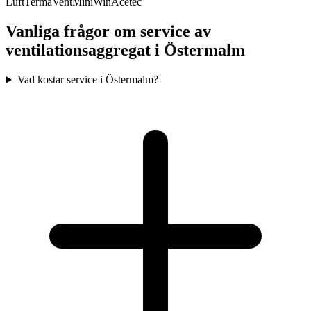
Luft
TermaVent
MiniWin
Acetec
Vanliga frågor om service av
ventilationsaggregat i
Östermalm
Vad kostar service i Östermalm?