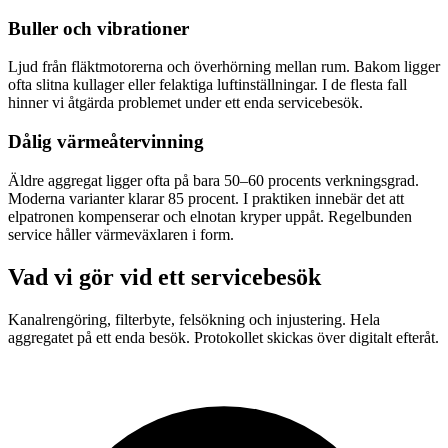
Buller och vibrationer
Ljud från fläktmotorerna och överhörning mellan rum. Bakom ligger
ofta slitna kullager eller felaktiga luftinställningar. I de flesta fall
hinner vi åtgärda problemet under ett enda servicebesök.
Dålig värmeåtervinning
Äldre aggregat ligger ofta på bara 50–60 procents verkningsgrad.
Moderna varianter klarar 85 procent. I praktiken innebär det att
elpatronen kompenserar och elnotan kryper uppåt. Regelbunden
service håller värmeväxlaren i form.
Vad vi gör vid ett servicebesök
Kanalrengöring, filterbyte, felsökning och injustering. Hela
aggregatet på ett enda besök. Protokollet skickas över digitalt efteråt.