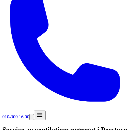
010-300 16 00
Service av ventilationsaggregat i
Perstorp