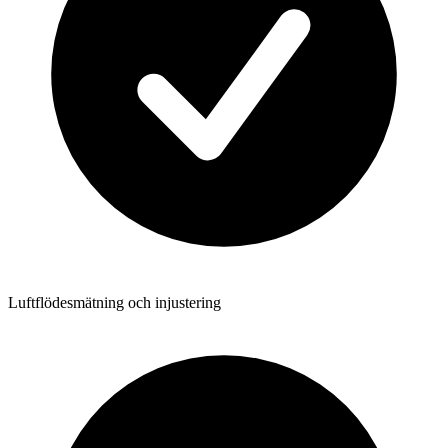
Luftflödesmätning och injustering