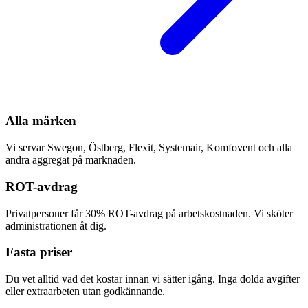
Alla märken
Vi servar Swegon, Östberg, Flexit, Systemair, Komfovent och alla
andra aggregat på marknaden.
ROT-avdrag
Privatpersoner får 30% ROT-avdrag på arbetskostnaden. Vi sköter
administrationen åt dig.
Fasta priser
Du vet alltid vad det kostar innan vi sätter igång. Inga dolda avgifter
eller extraarbeten utan godkännande.