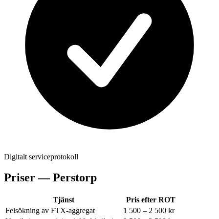
Digitalt serviceprotokoll
Priser —
Perstorp
Tjänst
Pris efter ROT
Felsökning av FTX-aggregat
1 500 – 2 500 kr