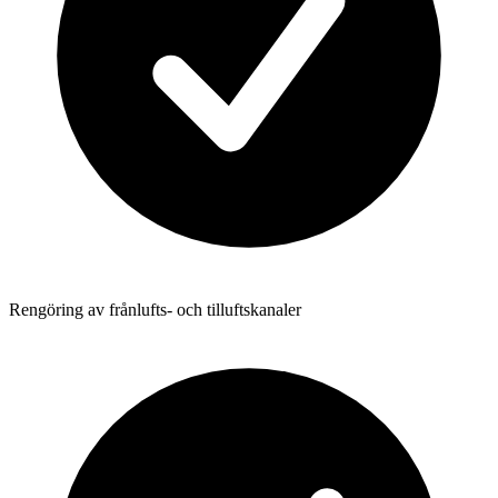
Rengöring av frånlufts- och tilluftskanaler