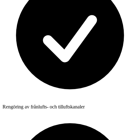
Rengöring av frånlufts- och tilluftskanaler