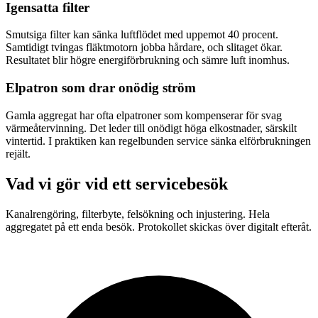
Igensatta filter
Smutsiga filter kan sänka luftflödet med uppemot 40 procent.
Samtidigt tvingas fläktmotorn jobba hårdare, och slitaget ökar.
Resultatet blir högre energiförbrukning och sämre luft inomhus.
Elpatron som drar onödig ström
Gamla aggregat har ofta elpatroner som kompenserar för svag
värmeåtervinning. Det leder till onödigt höga elkostnader, särskilt
vintertid. I praktiken kan regelbunden service sänka elförbrukningen
rejält.
Vad vi gör vid ett servicebesök
Kanalrengöring, filterbyte, felsökning och injustering. Hela
aggregatet på ett enda besök. Protokollet skickas över digitalt efteråt.