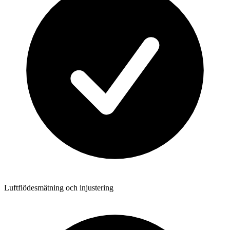
Luftflödesmätning och injustering