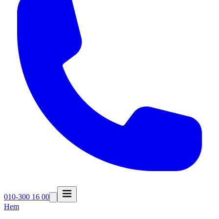
010-300 16 00
Hem